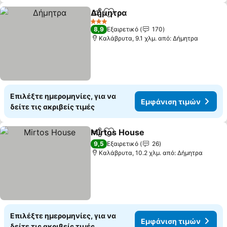
Δήμητρα
Κοινοποίηση
Προσθήκη στα αγαπημένα
Εμφάνιση τιμών
3 Αστέρια
8,9
Εξαιρετικό
170
Καλάβρυτα, 9.1 χλμ. από: Δήμητρα
Επιλέξτε ημερομηνίες, για να
Εμφάνιση τιμών
δείτε τις ακριβείς τιμές
Mirtos House
Κοινοποίηση
Προσθήκη στα αγαπημένα
Εμφάνιση τι
9,5
Εξαιρετικό
26
Καλάβρυτα, 10.2 χλμ. από: Δήμητρα
Επιλέξτε ημερομηνίες, για να
Εμφάνιση τιμών
δείτε τις ακριβείς τιμές