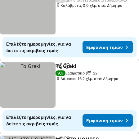
Δεν υπάρχει διαθέσιμη βαθμολογία
Καλάβρυτα, 0.0 χλμ. από: Δήμητρα
Επιλέξτε ημερομηνίες, για να
Εμφάνιση τιμών
δείτε τις ακριβείς τιμές
To Greki
Κοινοποίηση
Προσθήκη στα αγαπημένα
Εμφάνιση τιμών
9,3
Εξαιρετικό
22
Λάμπεια, 16.2 χλμ. από: Δήμητρα
Επιλέξτε ημερομηνίες, για να
Εμφάνιση τιμών
δείτε τις ακριβείς τιμές