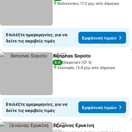
Βαλτεσινίκο, 17.3 χλμ. από: Δήμητρα
Επιλέξτε ημερομηνίες, για να
Εμφάνιση τιμών
δείτε τις ακριβείς τιμές
Xenonas Sopoto
Κοινοποίηση
Προσθήκη στα αγαπημένα
Εμφάνιση
9,0
Εξαιρετικό
5
Κλειτορία, 13.9 χλμ. από: Δήμητρα
Επιλέξτε ημερομηνίες, για να
Εμφάνιση τιμών
δείτε τις ακριβείς τιμές
Ξενώνας Ερυκίνη
Κοινοποίηση
Προσθήκη στα αγαπημένα
Εμφάνισ
/