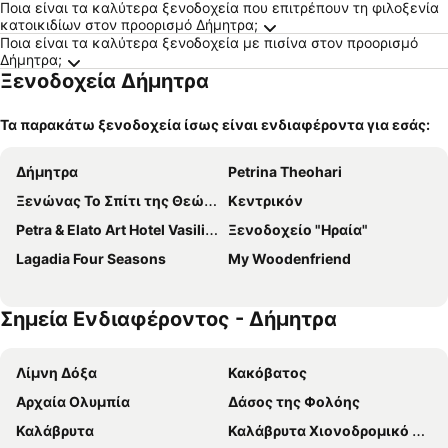
Ποια είναι τα καλύτερα ξενοδοχεία που επιτρέπουν τη φιλοξενία
κατοικιδίων στον προορισμό Δήμητρα;
Ποια είναι τα καλύτερα ξενοδοχεία με πισίνα στον προορισμό
Δήμητρα;
Ξενοδοχεία Δήμητρα
Τα παρακάτω ξενοδοχεία ίσως είναι ενδιαφέροντα για εσάς:
Δήμητρα
Petrina Theohari
Ξενώνας Το Σπίτι της Θεώνης
Κεντρικόν
Petra & Elato Art Hotel Vasilikos
Ξενοδοχείο "Ηραία"
Lagadia Four Seasons
My Woodenfriend
Σημεία Ενδιαφέροντος - Δήμητρα
Λίμνη Δόξα
Κακόβατος
Αρχαία Ολυμπία
Δάσος της Φολόης
Καλάβρυτα
Καλάβρυτα Χιονοδρομικό Κέντρο