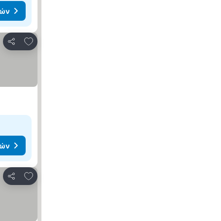
μών
Προσθήκη στα αγαπημένα
Κοινοποίηση
μών
Προσθήκη στα αγαπημένα
Κοινοποίηση