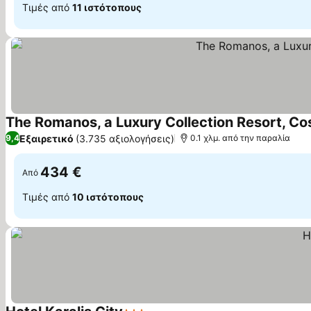
Τιμές από
11 ιστότοπους
The Romanos, a Luxury Collection Resort, Co
Εξαιρετικό
(3.735 αξιολογήσεις)
9,4
0.1 χλμ. από την παραλία
434 €
Από
Τιμές από
10 ιστότοπους