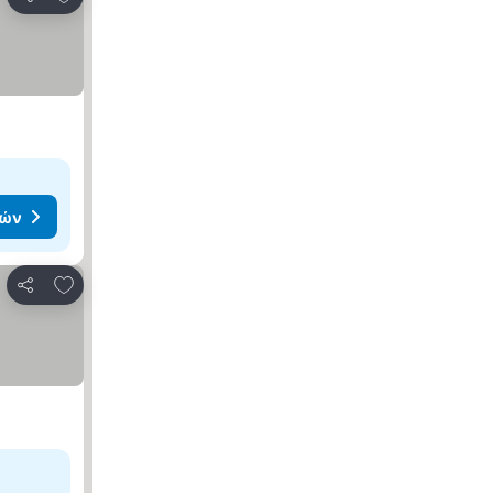
Κοινοποίηση
μών
Προσθήκη στα αγαπημένα
Κοινοποίηση