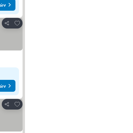
μών
Προσθήκη στα αγαπημένα
Κοινοποίηση
μών
Προσθήκη στα αγαπημένα
Κοινοποίηση