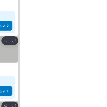
μών
Προσθήκη στα αγαπημένα
Κοινοποίηση
μών
Προσθήκη στα αγαπημένα