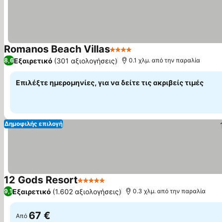
Romanos Beach Villas
4 Αστέρια
Εξαιρετικό
(301 αξιολογήσεις)
8,6
0.1 χλμ. από την παραλία
Επιλέξτε ημερομηνίες, για να δείτε τις ακριβείς τιμές
Δημοφιλής επιλογή
12 Gods Resort
5 Αστέρια
Εξαιρετικό
(1.602 αξιολογήσεις)
9,1
0.3 χλμ. από την παραλία
67 €
Από