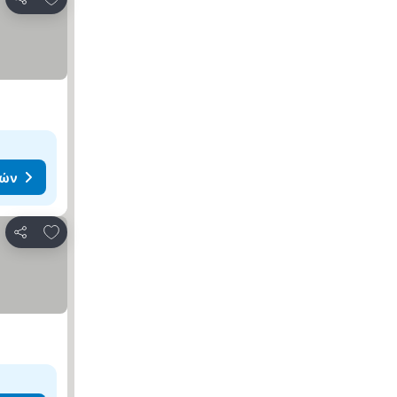
Κοινοποίηση
μών
Προσθήκη στα αγαπημένα
Κοινοποίηση