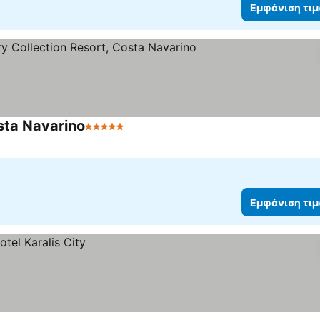
Εμφάνιση τι
sta Navarino
5 Αστέρια
Εμφάνιση τι