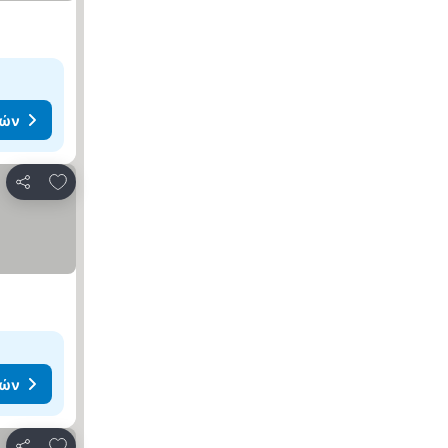
μών
Προσθήκη στα αγαπημένα
Κοινοποίηση
μών
Προσθήκη στα αγαπημένα