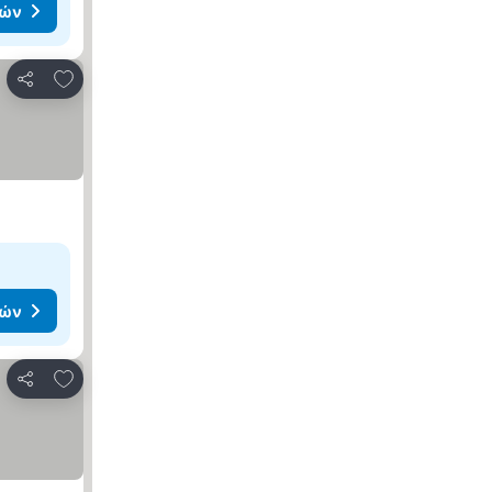
μών
Προσθήκη στα αγαπημένα
Κοινοποίηση
μών
Προσθήκη στα αγαπημένα
Κοινοποίηση