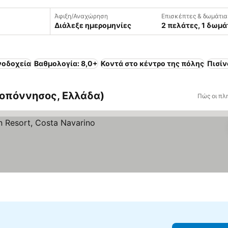
Άφιξη/Αναχώρηση
Επισκέπτες & δωμάτια
Διάλεξε ημερομηνίες
2 πελάτες, 1 δωμά
νοδοχεία
Βαθμολογία: 8,0+
Κοντά στο κέντρο της πόλης
Πισίν
λοπόννησος, Ελλάδα)
Πώς οι πλ