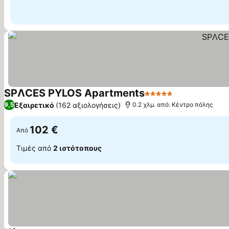
SPΛCES PYLOS Apartments
5 Αστέρια
Εξαιρετικό
(162 αξιολογήσεις)
9,5
0.2 χλμ. από: Κέντρο πόλης
102 €
Από
Τιμές από
2 ιστότοπους