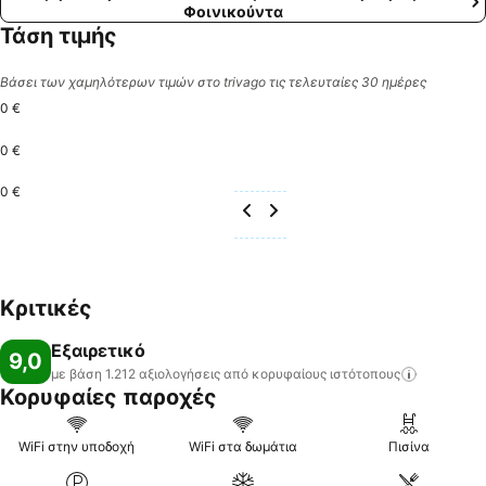
Φοινικούντα
Τάση τιμής
Βάσει των χαμηλότερων τιμών στο trivago τις τελευταίες 30 ημέρες
0 €
0 €
0 €
Κριτικές
Εξαιρετικό
9,0
με βάση 1.212 αξιολογήσεις από κορυφαίους
ιστότοπους
Κορυφαίες παροχές
WiFi στην υποδοχή
WiFi στα δωμάτια
Πισίνα