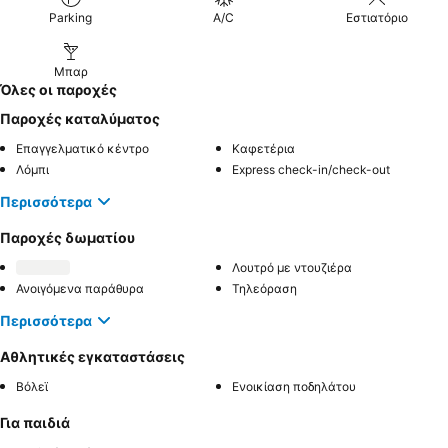
Parking
A/C
Εστιατόριο
Μπαρ
Όλες οι παροχές
Παροχές καταλύματος
Επαγγελματικό κέντρο
Καφετέρια
Λόμπι
Express check-in/check-out
Περισσότερα
Παροχές δωματίου
Λουτρό με ντουζιέρα
Ανοιγόμενα παράθυρα
Τηλεόραση
Περισσότερα
Αθλητικές εγκαταστάσεις
Βόλεϊ
Ενοικίαση ποδηλάτου
Για παιδιά