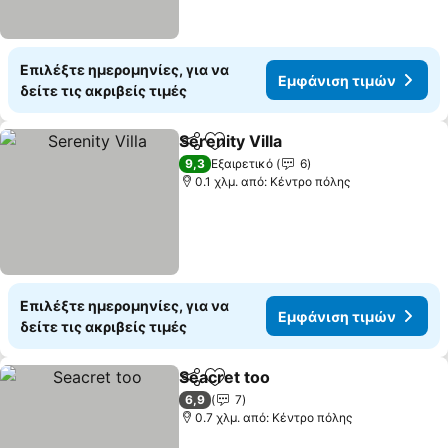
Επιλέξτε ημερομηνίες, για να
Εμφάνιση τιμών
δείτε τις ακριβείς τιμές
Serenity Villa
Κοινοποίηση
Προσθήκη στα αγαπημένα
Εμφάνιση τι
9,3
Εξαιρετικό
6
0.1 χλμ. από: Κέντρο πόλης
Επιλέξτε ημερομηνίες, για να
Εμφάνιση τιμών
δείτε τις ακριβείς τιμές
Seacret too
Κοινοποίηση
Προσθήκη στα αγαπημένα
Εμφάνιση τιμώ
6,9
7
0.7 χλμ. από: Κέντρο πόλης