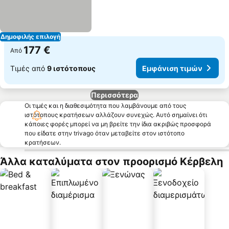
Δημοφιλής επιλογή
177 €
Από
Τιμές από
9 ιστότοπους
Εμφάνιση τιμών
Περισσότερα
Οι τιμές και η διαθεσιμότητα που λαμβάνουμε από τους
ιστότοπους κρατήσεων αλλάζουν συνεχώς. Αυτό σημαίνει ότι
κάποιες φορές μπορεί να μη βρείτε την ίδια ακριβώς προσφορά
που είδατε στην trivago όταν μεταβείτε στον ιστότοπο
κρατήσεων.
Άλλα καταλύματα στον προορισμό Κέρβελη