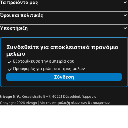
Τα προϊόντα μας
Καλαμάτα, Πελοπόννησος Ξενοδοχεία
Ρόδος - Πόλη, Νότιο Αιγαίο Ξενοδοχεία
Όροι και πολιτικές
Χανιά, Κρήτη Ξενοδοχεία
Υποστήριξη
Συνδεθείτε για αποκλειστικά προνόμια
μελών
Εξατομίκευσε την εμπειρία σου
Προσφορές για μέλη και τιμές μελών
Σύνδεση
trivago N.V.
, Kesselstraße 5 – 7, 40221 Düsseldorf, Γερμανία
Copyright 2026 trivago | Με την επιφύλαξη όλων των δικαιωμάτων.