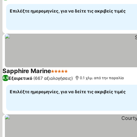
Επιλέξτε ημερομηνίες, για να δείτε τις ακριβείς τιμές
Sapphire Marine
5 Αστέρια
Εμφάνιση τιμών
Εξαιρετικό
(667 αξιολογήσεις)
8,9
0.1 χλμ. από την παραλία
Επιλέξτε ημερομηνίες, για να δείτε τις ακριβείς τιμές