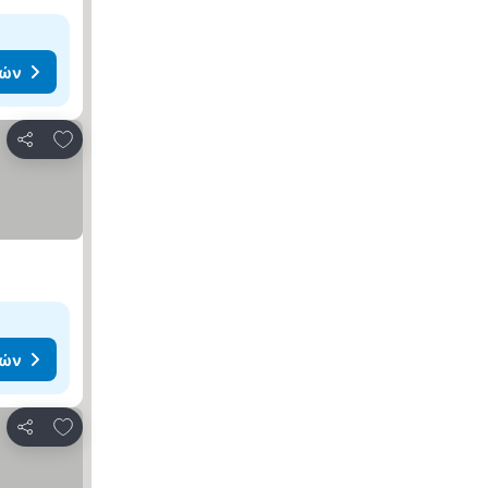
μών
Προσθήκη στα αγαπημένα
Κοινοποίηση
μών
Προσθήκη στα αγαπημένα
Κοινοποίηση