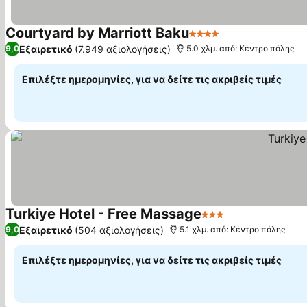
Courtyard by Marriott Baku
4 Αστέρια
Εμφάνιση τιμών
Εξαιρετικό
(7.949 αξιολογήσεις)
9,0
5.0 χλμ. από: Κέντρο πόλης
Επιλέξτε ημερομηνίες, για να δείτε τις ακριβείς τιμές
Turkiye Hotel - Free Massage
3 Αστέρια
Εμφάνιση τιμώ
Εξαιρετικό
(504 αξιολογήσεις)
9,0
5.1 χλμ. από: Κέντρο πόλης
Επιλέξτε ημερομηνίες, για να δείτε τις ακριβείς τιμές