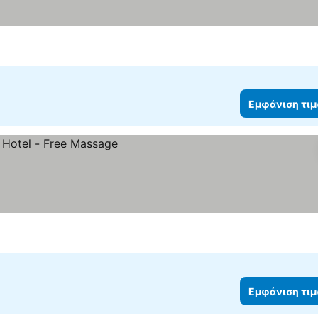
Εμφάνιση τι
ν
Εμφάνιση τι