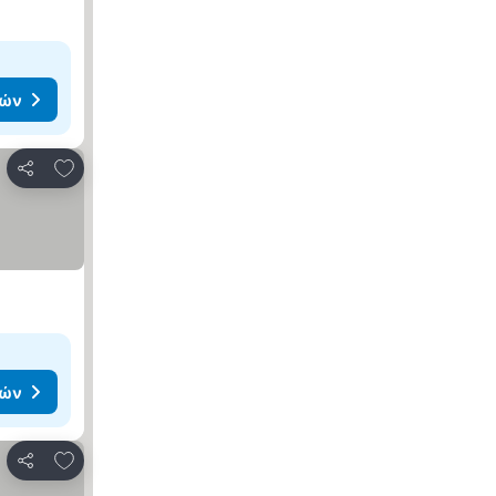
μών
Προσθήκη στα αγαπημένα
Κοινοποίηση
μών
Προσθήκη στα αγαπημένα
Κοινοποίηση