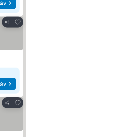
μών
Προσθήκη στα αγαπημένα
Κοινοποίηση
μών
Προσθήκη στα αγαπημένα
Κοινοποίηση