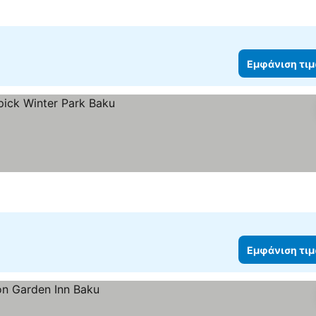
Εμφάνιση τι
ών
Εμφάνιση τι