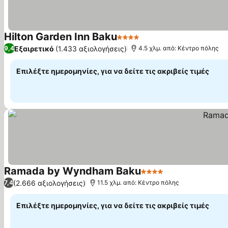
Hilton Garden Inn Baku
4 Αστέρια
Εμφάνιση τιμών
Εξαιρετικό
(1.433 αξιολογήσεις)
9,4
4.5 χλμ. από: Κέντρο πόλης
Επιλέξτε ημερομηνίες, για να δείτε τις ακριβείς τιμές
Ramada by Wyndham Baku
4 Αστέρια
Εμφάνιση τιμών
(2.666 αξιολογήσεις)
7,4
11.5 χλμ. από: Κέντρο πόλης
Επιλέξτε ημερομηνίες, για να δείτε τις ακριβείς τιμές