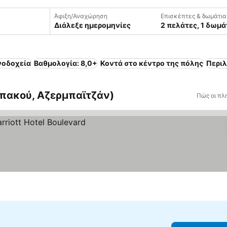
Άφιξη/Αναχώρηση
Επισκέπτες & δωμάτια
Διάλεξε ημερομηνίες
2 πελάτες, 1 δωμά
νοδοχεία
Βαθμολογία: 8,0+
Κοντά στο κέντρο της πόλης
Περι
πακού, Αζερμπαϊτζάν)
Πώς οι πλ
ιμών