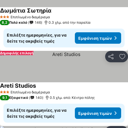
Δωμάτια Σωτηρία
Επιπλωμένο διαμέρισμα
3 Αστέρια
8,2
Πολύ καλό
146
0.3 χλμ. από την παραλία
Επιλέξτε ημερομηνίες, για να
Εμφάνιση τιμών
δείτε τις ακριβείς τιμές
Δημοφιλής επιλογή
Κοινοποί
Πρ
Areti Studios
Επιπλωμένο διαμέρισμα
3 Αστέρια
9,1
Εξαιρετικό
140
0.5 χλμ. από: Κέντρο πόλης
Επιλέξτε ημερομηνίες, για να
Εμφάνιση τιμών
δείτε τις ακριβείς τιμές