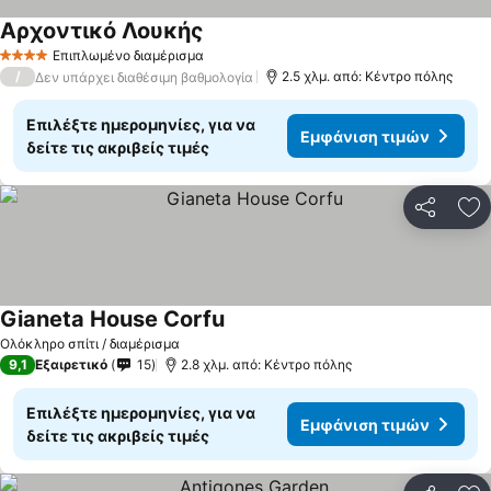
Αρχοντικό Λουκής
Επιπλωμένο διαμέρισμα
4 Αστέρια
/
2.5 χλμ. από: Κέντρο πόλης
Δεν υπάρχει διαθέσιμη βαθμολογία
Επιλέξτε ημερομηνίες, για να
Εμφάνιση τιμών
δείτε τις ακριβείς τιμές
Κοινοποί
Πρ
Gianeta House Corfu
Ολόκληρο σπίτι / διαμέρισμα
9,1
Εξαιρετικό
15
2.8 χλμ. από: Κέντρο πόλης
Επιλέξτε ημερομηνίες, για να
Εμφάνιση τιμών
δείτε τις ακριβείς τιμές