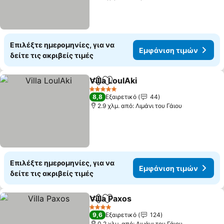
Επιλέξτε ημερομηνίες, για να
Εμφάνιση τιμών
δείτε τις ακριβείς τιμές
Villa LoulAki
Κοινοποίηση
Προσθήκη στα αγαπημένα
5 Αστέρια
8,8
Εξαιρετικό
44
2.9 χλμ. από: Λιμάνι του Γάιου
Επιλέξτε ημερομηνίες, για να
Εμφάνιση τιμών
δείτε τις ακριβείς τιμές
Villa Paxos
Κοινοποίηση
Προσθήκη στα αγαπημένα
4 Αστέρια
9,6
Εξαιρετικό
124
0.2 χλμ. από: Λιμάνι του Γάιου