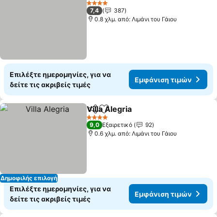
4 Αστέρια
7,4
387
0.8 χλμ. από: Λιμάνι του Γάιου
Επιλέξτε ημερομηνίες, για να
Εμφάνιση τιμών
δείτε τις ακριβείς τιμές
Villa Alegria
Κοινοποίηση
Προσθήκη στα αγαπημένα
4 Αστέρια
9,0
Εξαιρετικό
92
0.6 χλμ. από: Λιμάνι του Γάιου
Δημοφιλής επιλογή
Επιλέξτε ημερομηνίες, για να
Εμφάνιση τιμών
δείτε τις ακριβείς τιμές