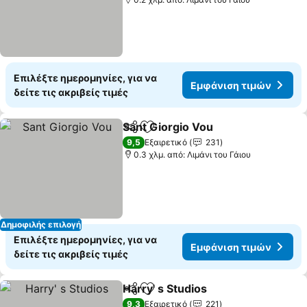
Επιλέξτε ημερομηνίες, για να
Εμφάνιση τιμών
δείτε τις ακριβείς τιμές
Sant Giorgio Vou
Κοινοποίηση
Προσθήκη στα αγαπημένα
9,5
Εξαιρετικό
231
0.3 χλμ. από: Λιμάνι του Γάιου
Δημοφιλής επιλογή
Επιλέξτε ημερομηνίες, για να
Εμφάνιση τιμών
δείτε τις ακριβείς τιμές
Harry' s Studios
Κοινοποίηση
Προσθήκη στα αγαπημένα
9,3
Εξαιρετικό
221