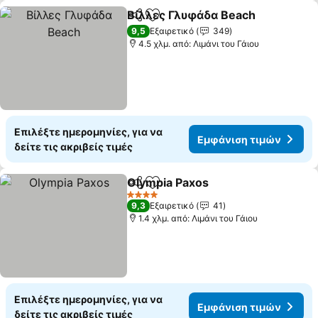
Βίλλες Γλυφάδα Beach
Κοινοποίηση
Προσθήκη στα αγαπημένα
9,5
Εξαιρετικό
349
4.5 χλμ. από: Λιμάνι του Γάιου
Επιλέξτε ημερομηνίες, για να
Εμφάνιση τιμών
δείτε τις ακριβείς τιμές
Olympia Paxos
Κοινοποίηση
Προσθήκη στα αγαπημένα
4 Αστέρια
9,3
Εξαιρετικό
41
1.4 χλμ. από: Λιμάνι του Γάιου
Επιλέξτε ημερομηνίες, για να
Εμφάνιση τιμών
δείτε τις ακριβείς τιμές