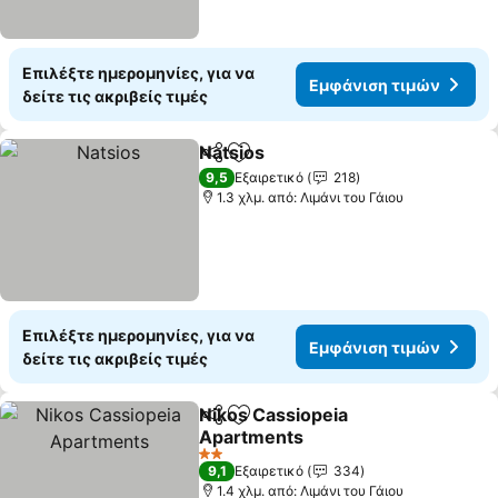
Επιλέξτε ημερομηνίες, για να
Εμφάνιση τιμών
δείτε τις ακριβείς τιμές
Natsios
Κοινοποίηση
Προσθήκη στα αγαπημένα
9,5
Εξαιρετικό
218
1.3 χλμ. από: Λιμάνι του Γάιου
Επιλέξτε ημερομηνίες, για να
Εμφάνιση τιμών
δείτε τις ακριβείς τιμές
Nikos Cassiopeia
Κοινοποίηση
Προσθήκη στα αγαπημένα
Apartments
2 Αστέρια
9,1
Εξαιρετικό
334
1.4 χλμ. από: Λιμάνι του Γάιου