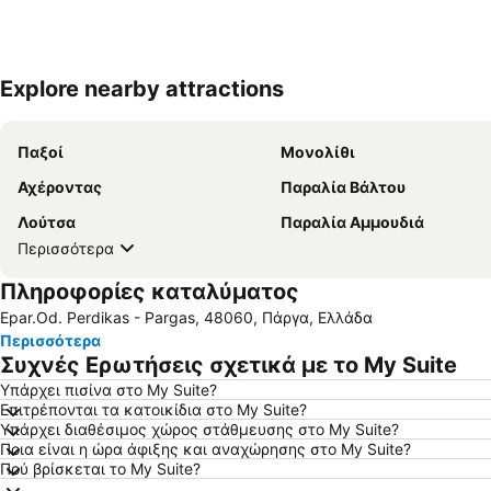
Explore nearby attractions
Παξοί
Μονολίθι
Αχέροντας
Παραλία Βάλτου
Λούτσα
Παραλία Αμμουδιά
Περισσότερα
Πληροφορίες καταλύματος
Epar.Od. Perdikas - Pargas, 48060, Πάργα, Ελλάδα
Περισσότερα
Συχνές Ερωτήσεις σχετικά με το My Suite
Υπάρχει πισίνα στο My Suite?
Επιτρέπονται τα κατοικίδια στο My Suite?
Υπάρχει διαθέσιμος χώρος στάθμευσης στο My Suite?
Ποια είναι η ώρα άφιξης και αναχώρησης στο My Suite?
Πού βρίσκεται το My Suite?