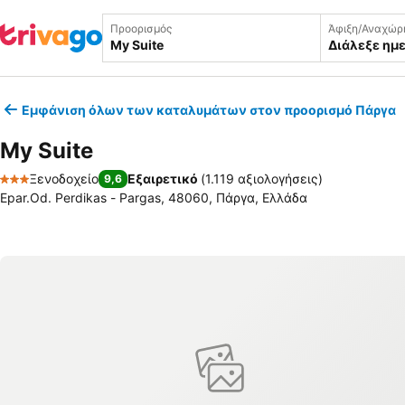
Προορισμός
Άφιξη/Αναχώρ
Διάλεξε ημ
Εμφάνιση όλων των καταλυμάτων στον προορισμό Πάργα
My Suite
Ξενοδοχείο
Εξαιρετικό
(
1.119 αξιολογήσεις
)
9,6
3 Αστέρια
Epar.Od. Perdikas - Pargas, 48060, Πάργα, Ελλάδα