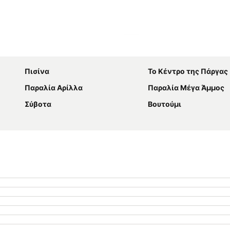
Ανάπτυξη χάρτη
Πισίνα
Το Κέντρο της Πάργας
Παραλία Αρίλλα
Παραλία Μέγα Άμμος
Σύβοτα
Βουτούμι