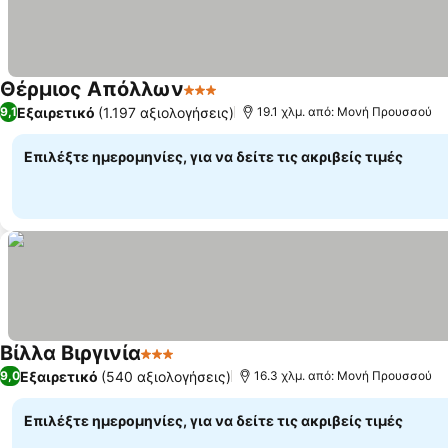
Θέρμιος Απόλλων
3 Αστέρια
Εμφάνιση τιμών
Εξαιρετικό
(1.197 αξιολογήσεις)
9,1
19.1 χλμ. από: Μονή Προυσσού
Επιλέξτε ημερομηνίες, για να δείτε τις ακριβείς τιμές
Βίλλα Βιργινία
3 Αστέρια
Εμφάνιση τιμών
Εξαιρετικό
(540 αξιολογήσεις)
9,0
16.3 χλμ. από: Μονή Προυσσού
Επιλέξτε ημερομηνίες, για να δείτε τις ακριβείς τιμές