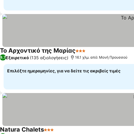
Το Αρχοντικό της Μαρίας
3 Αστέρια
Εμφάνιση τιμών
Εξαιρετικό
(135 αξιολογήσεις)
9,7
16.1 χλμ. από: Μονή Προυσσού
Επιλέξτε ημερομηνίες, για να δείτε τις ακριβείς τιμές
Natura Chalets
3 Αστέρια
Εμφάνιση τιμών