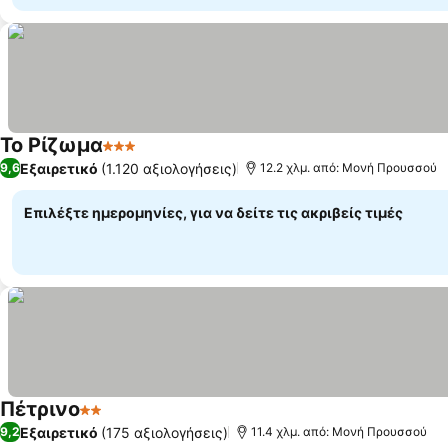
Το Ρίζωμα
3 Αστέρια
Εμφάνιση τιμών
Εξαιρετικό
(1.120 αξιολογήσεις)
9,6
12.2 χλμ. από: Μονή Προυσσού
Επιλέξτε ημερομηνίες, για να δείτε τις ακριβείς τιμές
Πέτρινο
2 Αστέρια
Εμφάνιση τιμών
Εξαιρετικό
(175 αξιολογήσεις)
9,2
11.4 χλμ. από: Μονή Προυσσού