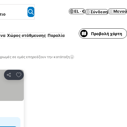
EL · €
Μενού
Σύνδεση
τιο
Προβολή χάρτη
ίνα
Χώρος στάθμευσης
Παραλία
ηρωμές σε εμάς επηρεάζουν την κατάταξη
Προσθήκη στα αγαπημένα
Κοινοποίηση