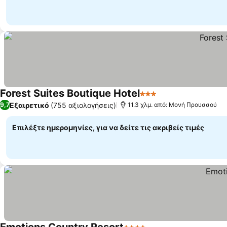
Forest Suites Boutique Hotel
3 Αστέρια
Εμφάνιση τιμών
Εξαιρετικό
(755 αξιολογήσεις)
9,7
11.3 χλμ. από: Μονή Προυσσού
Επιλέξτε ημερομηνίες, για να δείτε τις ακριβείς τιμές