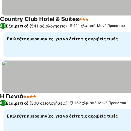
Country Club Hotel & Suites
3 Αστέρια
Εμφάνιση τιμών
Εξαιρετικό
(541 αξιολογήσεις)
8,5
12.1 χλμ. από: Μονή Προυσσού
Επιλέξτε ημερομηνίες, για να δείτε τις ακριβείς τιμές
Η Γωνιά
4 Αστέρια
Εμφάνιση τιμών
Εξαιρετικό
(300 αξιολογήσεις)
8,9
12.2 χλμ. από: Μονή Προυσσού
Επιλέξτε ημερομηνίες, για να δείτε τις ακριβείς τιμές