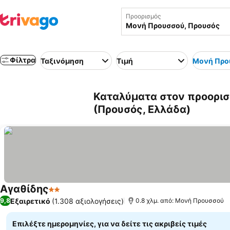
Προορισμός
Φίλτρα
Ταξινόμηση
Τιμή
Μονή Προ
Καταλύματα στον προορισ
(Προυσός, Ελλάδα)
Αγαθίδης
2 Αστέρια
Εμφάνιση τιμών
Εξαιρετικό
(1.308 αξιολογήσεις)
9,8
0.8 χλμ. από: Μονή Προυσσού
Επιλέξτε ημερομηνίες, για να δείτε τις ακριβείς τιμές