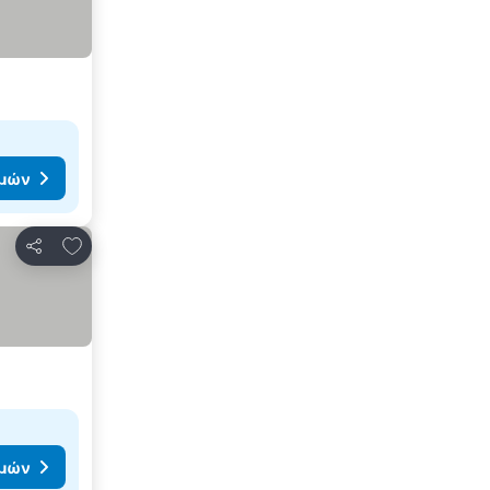
ιμών
Προσθήκη στα αγαπημένα
Κοινοποίηση
ιμών