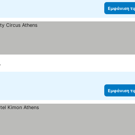
Εμφάνιση τ
ν
Εμφάνιση τ