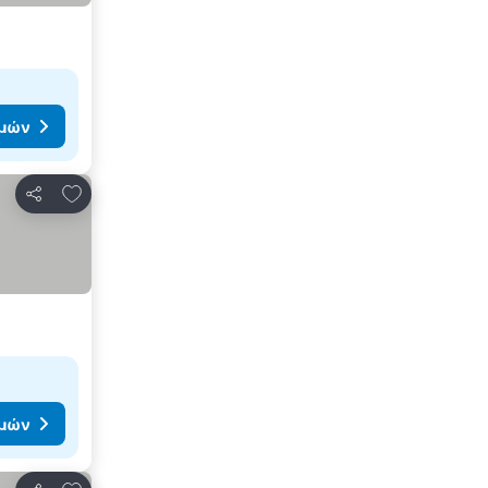
ιμών
Προσθήκη στα αγαπημένα
Κοινοποίηση
ιμών