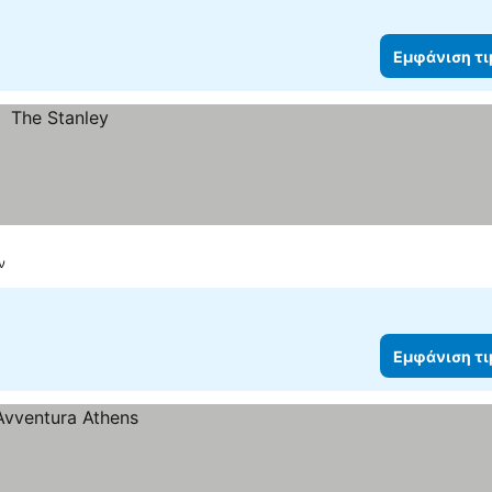
Εμφάνιση τ
ν
Εμφάνιση τ