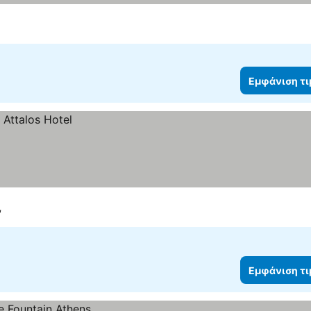
Εμφάνιση τ
ν
Εμφάνιση τ