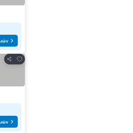
ιμών
Προσθήκη στα αγαπημένα
Κοινοποίηση
ιμών