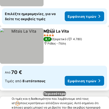
Επιλέξτε ημερομηνίες, για να
Εμφάνιση τιμών
δείτε τις ακριβείς τιμές
Mitsis La Vita
Κοινοποίηση
Προσθήκη στα αγαπημένα
Εμφάνιση τι
4 Αστέρια
8,7
Εξαιρετικό
4.780
Ρόδος - Πόλη
70 €
Από
Τιμές από
8 ιστότοπους
Εμφάνιση τιμών
Περισσότερα
Οι τιμές και η διαθεσιμότητα που λαμβάνουμε από τους
ιστότοπους κρατήσεων αλλάζουν συνεχώς. Αυτό σημαίνει ότι
κάποιες φορές μπορεί να μη βρείτε την ίδια ακριβώς προσφορά