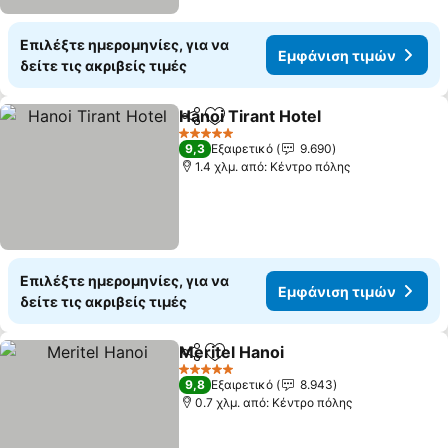
Επιλέξτε ημερομηνίες, για να
Εμφάνιση τιμών
δείτε τις ακριβείς τιμές
Hanoi Tirant Hotel
Κοινοποίηση
Προσθήκη στα αγαπημένα
5 Αστέρια
9,3
Εξαιρετικό
9.690
1.4 χλμ. από: Κέντρο πόλης
Επιλέξτε ημερομηνίες, για να
Εμφάνιση τιμών
δείτε τις ακριβείς τιμές
Meritel Hanoi
Κοινοποίηση
Προσθήκη στα αγαπημένα
5 Αστέρια
9,8
Εξαιρετικό
8.943
0.7 χλμ. από: Κέντρο πόλης