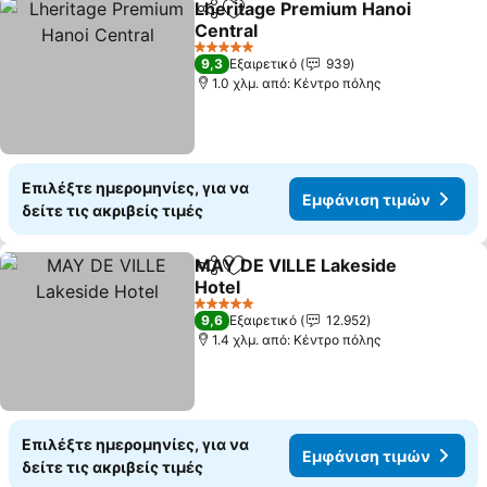
Lheritage Premium Hanoi
Κοινοποίηση
Προσθήκη στα αγαπημένα
Central
5 Αστέρια
9,3
Εξαιρετικό
939
1.0 χλμ. από: Κέντρο πόλης
Επιλέξτε ημερομηνίες, για να
Εμφάνιση τιμών
δείτε τις ακριβείς τιμές
MAY DE VILLE Lakeside
Κοινοποίηση
Προσθήκη στα αγαπημένα
Hotel
5 Αστέρια
9,6
Εξαιρετικό
12.952
1.4 χλμ. από: Κέντρο πόλης
Επιλέξτε ημερομηνίες, για να
Εμφάνιση τιμών
δείτε τις ακριβείς τιμές