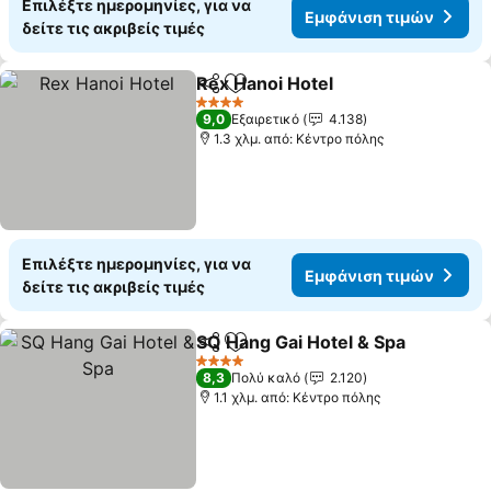
Επιλέξτε ημερομηνίες, για να
Εμφάνιση τιμών
δείτε τις ακριβείς τιμές
Rex Hanoi Hotel
Κοινοποίηση
Προσθήκη στα αγαπημένα
4 Αστέρια
9,0
Εξαιρετικό
4.138
1.3 χλμ. από: Κέντρο πόλης
Επιλέξτε ημερομηνίες, για να
Εμφάνιση τιμών
δείτε τις ακριβείς τιμές
SQ Hang Gai Hotel & Spa
Κοινοποίηση
Προσθήκη στα αγαπημένα
4 Αστέρια
8,3
Πολύ καλό
2.120
1.1 χλμ. από: Κέντρο πόλης