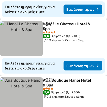
Επιλέξτε ημερομηνίες, για να
Εμφάνιση τιμών
δείτε τις ακριβείς τιμές
Hanoi Le Chateau Hotel &
Κοινοποίηση
Προσθήκη στα αγαπημένα
Spa
5 Αστέρια
9,6
Εξαιρετικό
2.849
0.9 χλμ. από: Κέντρο πόλης
Επιλέξτε ημερομηνίες, για να
Εμφάνιση τιμών
δείτε τις ακριβείς τιμές
Aira Boutique Hanoi Hotel
Κοινοποίηση
Προσθήκη στα αγαπημένα
& Spa
4 Αστέρια
9,6
Εξαιρετικό
7.666
0.3 χλμ. από: Κέντρο πόλης