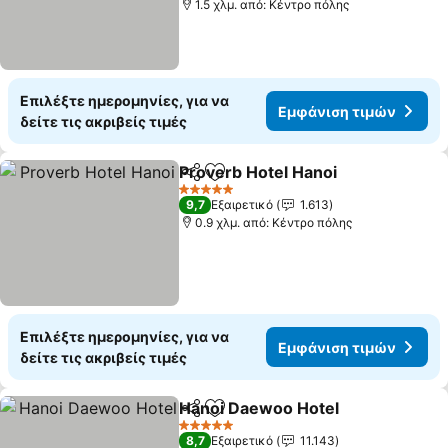
1.5 χλμ. από: Κέντρο πόλης
Επιλέξτε ημερομηνίες, για να
Εμφάνιση τιμών
δείτε τις ακριβείς τιμές
Proverb Hotel Hanoi
Κοινοποίηση
Προσθήκη στα αγαπημένα
5 Αστέρια
9,7
Εξαιρετικό
1.613
0.9 χλμ. από: Κέντρο πόλης
Επιλέξτε ημερομηνίες, για να
Εμφάνιση τιμών
δείτε τις ακριβείς τιμές
Hanoi Daewoo Hotel
Κοινοποίηση
Προσθήκη στα αγαπημένα
5 Αστέρια
8,7
Εξαιρετικό
11.143