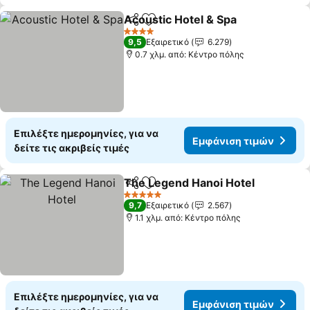
Acoustic Hotel & Spa
Κοινοποίηση
Προσθήκη στα αγαπημένα
4 Αστέρια
9,5
Εξαιρετικό
6.279
0.7 χλμ. από: Κέντρο πόλης
Επιλέξτε ημερομηνίες, για να
Εμφάνιση τιμών
δείτε τις ακριβείς τιμές
The Legend Hanoi Hotel
Κοινοποίηση
Προσθήκη στα αγαπημένα
5 Αστέρια
9,7
Εξαιρετικό
2.567
1.1 χλμ. από: Κέντρο πόλης
Επιλέξτε ημερομηνίες, για να
Εμφάνιση τιμών