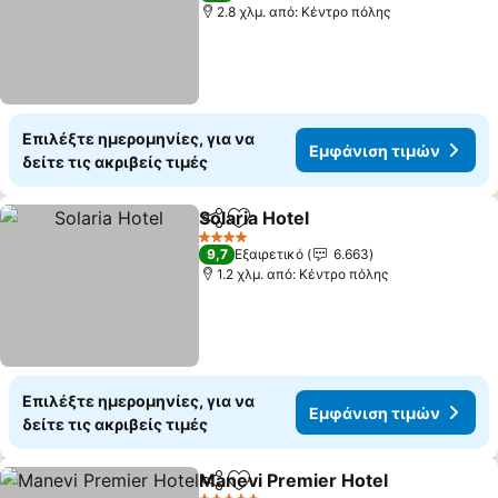
2.8 χλμ. από: Κέντρο πόλης
Επιλέξτε ημερομηνίες, για να
Εμφάνιση τιμών
δείτε τις ακριβείς τιμές
Solaria Hotel
Κοινοποίηση
Προσθήκη στα αγαπημένα
4 Αστέρια
9,7
Εξαιρετικό
6.663
1.2 χλμ. από: Κέντρο πόλης
Επιλέξτε ημερομηνίες, για να
Εμφάνιση τιμών
δείτε τις ακριβείς τιμές
Manevi Premier Hotel
Κοινοποίηση
Προσθήκη στα αγαπημένα