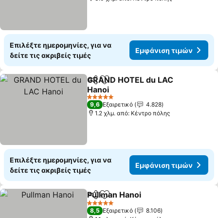
Επιλέξτε ημερομηνίες, για να
Εμφάνιση τιμών
δείτε τις ακριβείς τιμές
GRAND HOTEL du LAC
Κοινοποίηση
Προσθήκη στα αγαπημένα
Hanoi
5 Αστέρια
9,6
Εξαιρετικό
4.828
1.2 χλμ. από: Κέντρο πόλης
Επιλέξτε ημερομηνίες, για να
Εμφάνιση τιμών
δείτε τις ακριβείς τιμές
Pullman Hanoi
Κοινοποίηση
Προσθήκη στα αγαπημένα
5 Αστέρια
8,5
Εξαιρετικό
8.106