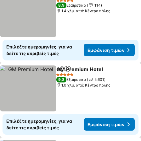
5 Αστέρια
8,9
Εξαιρετικό
114
1.4 χλμ. από: Κέντρο πόλης
Επιλέξτε ημερομηνίες, για να
Εμφάνιση τιμών
δείτε τις ακριβείς τιμές
GM Premium Hotel
Κοινοποίηση
Προσθήκη στα αγαπημένα
5 Αστέρια
9,8
Εξαιρετικό
5.601
1.0 χλμ. από: Κέντρο πόλης
Επιλέξτε ημερομηνίες, για να
Εμφάνιση τιμών
δείτε τις ακριβείς τιμές