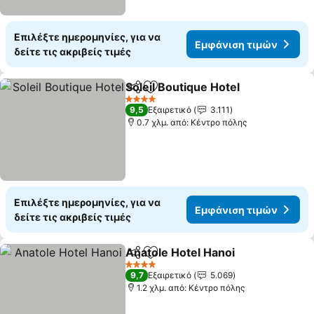
Επιλέξτε ημερομηνίες, για να
Εμφάνιση τιμών
δείτε τις ακριβείς τιμές
Soleil Boutique Hotel
Κοινοποίηση
Προσθήκη στα αγαπημένα
4 Αστέρια
9,5
Εξαιρετικό
3.111
0.7 χλμ. από: Κέντρο πόλης
Επιλέξτε ημερομηνίες, για να
Εμφάνιση τιμών
δείτε τις ακριβείς τιμές
Anatole Hotel Hanoi
Κοινοποίηση
Προσθήκη στα αγαπημένα
4 Αστέρια
9,7
Εξαιρετικό
5.069
1.2 χλμ. από: Κέντρο πόλης