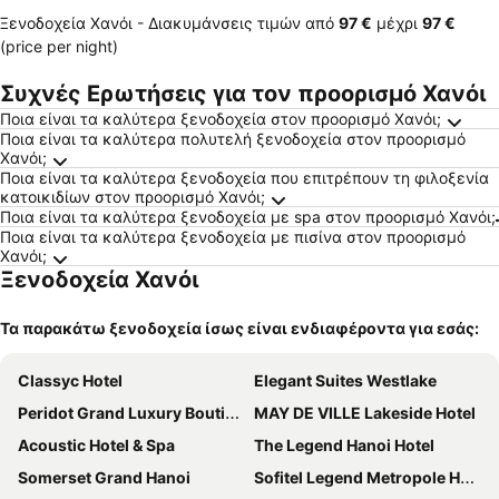
Ξενοδοχεία Χανόι -
Διακυμάνσεις τιμών
από
‎97 €
μέχρι
‎97 €
(price per night)
Συχνές Ερωτήσεις για τον προορισμό Χανόι
Ποια είναι τα καλύτερα ξενοδοχεία στον προορισμό Χανόι;
Ποια είναι τα καλύτερα πολυτελή ξενοδοχεία στον προορισμό
Χανόι;
Ποια είναι τα καλύτερα ξενοδοχεία που επιτρέπουν τη φιλοξενία
κατοικιδίων στον προορισμό Χανόι;
Ποια είναι τα καλύτερα ξενοδοχεία με spa στον προορισμό Χανόι;
Ποια είναι τα καλύτερα ξενοδοχεία με πισίνα στον προορισμό
Χανόι;
Ξενοδοχεία Χανόι
Τα παρακάτω ξενοδοχεία ίσως είναι ενδιαφέροντα για εσάς:
Classyc Hotel
Elegant Suites Westlake
Peridot Grand Luxury Boutique Hotel
MAY DE VILLE Lakeside Hotel
Acoustic Hotel & Spa
The Legend Hanoi Hotel
Somerset Grand Hanoi
Sofitel Legend Metropole Hanoi