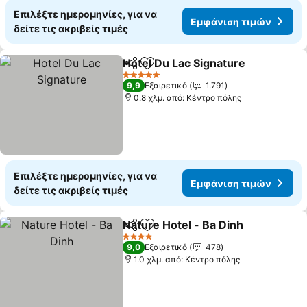
Επιλέξτε ημερομηνίες, για να
Εμφάνιση τιμών
δείτε τις ακριβείς τιμές
Hotel Du Lac Signature
Κοινοποίηση
Προσθήκη στα αγαπημένα
5 Αστέρια
9,9
Εξαιρετικό
1.791
0.8 χλμ. από: Κέντρο πόλης
Επιλέξτε ημερομηνίες, για να
Εμφάνιση τιμών
δείτε τις ακριβείς τιμές
Nature Hotel - Ba Dinh
Κοινοποίηση
Προσθήκη στα αγαπημένα
4 Αστέρια
9,0
Εξαιρετικό
478
1.0 χλμ. από: Κέντρο πόλης