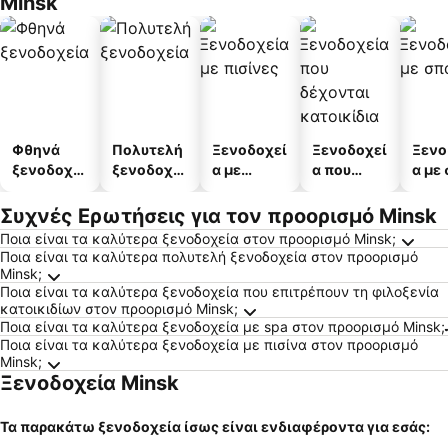
Minsk
Φθηνά
Πολυτελή
Ξενοδοχεί
Ξενοδοχεί
Ξενο
ξενοδοχεί
ξενοδοχεί
α με
α που
α με
α
α
πισίνες
δέχονται
κατοικίδι
Συχνές Ερωτήσεις για τον προορισμό Minsk
α
Ποια είναι τα καλύτερα ξενοδοχεία στον προορισμό Minsk;
Ποια είναι τα καλύτερα πολυτελή ξενοδοχεία στον προορισμό
Minsk;
Ποια είναι τα καλύτερα ξενοδοχεία που επιτρέπουν τη φιλοξενία
κατοικιδίων στον προορισμό Minsk;
Ποια είναι τα καλύτερα ξενοδοχεία με spa στον προορισμό Minsk;
Ποια είναι τα καλύτερα ξενοδοχεία με πισίνα στον προορισμό
Minsk;
Ξενοδοχεία Minsk
Τα παρακάτω ξενοδοχεία ίσως είναι ενδιαφέροντα για εσάς: