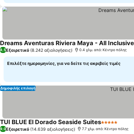
Dreams Aventuras Riviera Maya - All Inclusive
Εξαιρετικό
(8.242 αξιολογήσεις)
8,5
0.4 χλμ. από: Κέντρο πόλης
Επιλέξτε ημερομηνίες, για να δείτε τις ακριβείς τιμές
Δημοφιλής επιλογή
TUI BLUE El Dorado Seaside Suites
5 Αστέρια
Εμφάν
Εξαιρετικό
(14.639 αξιολογήσεις)
9,0
7.7 χλμ. από: Κέντρο πόλης