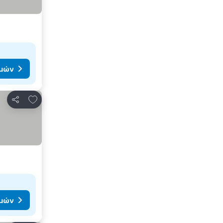
ιμών
Προσθήκη στα αγαπημένα
Κοινοποίηση
ιμών