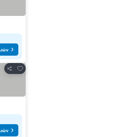
ιμών
Προσθήκη στα αγαπημένα
Κοινοποίηση
ιμών