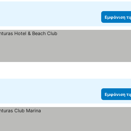
Εμφάνιση τ
νιση τιμών
Εμφάνιση τ