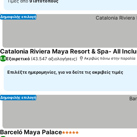
Τιμές από
9 ιστότοπους
Δημοφιλής επιλογή
Catalonia Riviera Maya Resort & Spa- All Inclu
Εξαιρετικό
(43.547 αξιολογήσεις)
8,6
Ακριβώς πάνω στην παραλία
Επιλέξτε ημερομηνίες, για να δείτε τις ακριβείς τιμές
Δημοφιλής επιλογή
Barceló Maya Palace
5 Αστέρια
Εμφάνιση τιμών