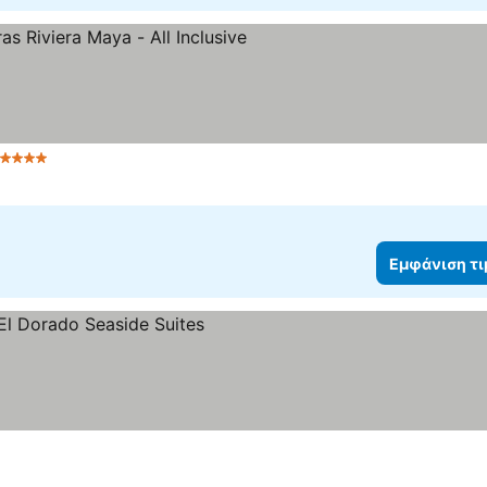
4 Αστέρια
Εμφάνιση τιμών
Εμφάνιση τ
ιση τιμών