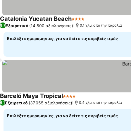
Catalonia Yucatan Beach
4 Αστέρια
Εμφάνιση τιμών
Εξαιρετικό
(14.800 αξιολογήσεις)
8,7
0.1 χλμ. από την παραλία
Επιλέξτε ημερομηνίες, για να δείτε τις ακριβείς τιμές
Barceló Maya Tropical
4 Αστέρια
Εμφάνιση τιμών
Εξαιρετικό
(37.055 αξιολογήσεις)
9,1
0.4 χλμ. από την παραλία
Επιλέξτε ημερομηνίες, για να δείτε τις ακριβείς τιμές