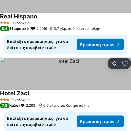
Real Hispano
Ξενοδοχείο
3 Αστέρια
8,6
Εξαιρετικό
2.205
0.7 χλμ. από: Κέντρο πόλης
Επιλέξτε ημερομηνίες, για να
Εμφάνιση τιμών
δείτε τις ακριβείς τιμές
Κοινοποί
Πρ
Hotel Zaci
Ξενοδοχείο
3 Αστέρια
7,8
Καλό
2.293
0.6 χλμ. από: Κέντρο πόλης
Επιλέξτε ημερομηνίες, για να
Εμφάνιση τιμών
δείτε τις ακριβείς τιμές