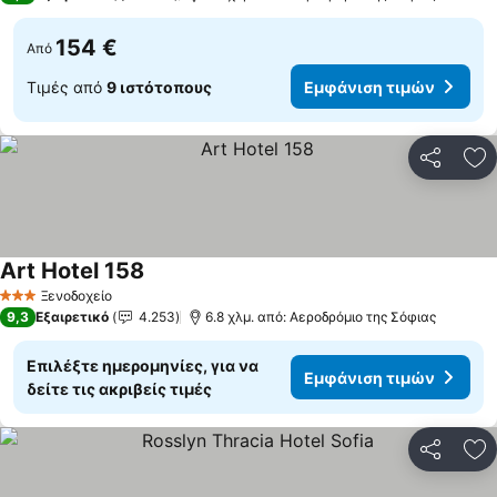
154 €
Από
Τιμές από
9 ιστότοπους
Εμφάνιση τιμών
Κοινοποί
Πρ
Art Hotel 158
Εμφάνιση τιμών
Ξενοδοχείο
3 Αστέρια
9,3
Εξαιρετικό
4.253
6.8 χλμ. από: Αεροδρόμιο της Σόφιας
Επιλέξτε ημερομηνίες, για να
Εμφάνιση τιμών
δείτε τις ακριβείς τιμές
Κοινοποί
Πρ