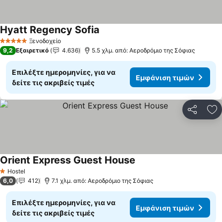
Hyatt Regency Sofia
Εμφάνιση τιμών
Ξενοδοχείο
5 Αστέρια
9,2
Εξαιρετικό
4.636
5.5 χλμ. από: Αεροδρόμιο της Σόφιας
Επιλέξτε ημερομηνίες, για να
Εμφάνιση τιμών
δείτε τις ακριβείς τιμές
Κοινοποί
Πρ
Orient Express Guest House
Εμφάνιση τιμών
Hostel
1 Αστέρια
6,0
412
7.1 χλμ. από: Αεροδρόμιο της Σόφιας
Επιλέξτε ημερομηνίες, για να
Εμφάνιση τιμών
δείτε τις ακριβείς τιμές