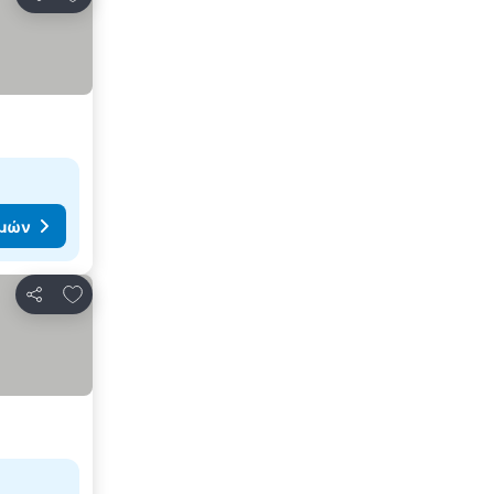
Κοινοποίηση
ιμών
Προσθήκη στα αγαπημένα
Κοινοποίηση