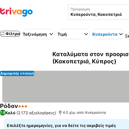
Προορισμός
Φίλτρα
Ταξινόμηση
Τιμή
Κυπερούντα
Ξ
Καταλύματα στον προορισ
(Κακοπετριά, Κύπρος)
Δημοφιλής επιλογή
Ρόδον
3 Αστέρια
Καλό
(2.173 αξιολογήσεις)
7,9
4.0 χλμ. από: Κυπερούντα
Επιλέξτε ημερομηνίες, για να δείτε τις ακριβείς τιμές