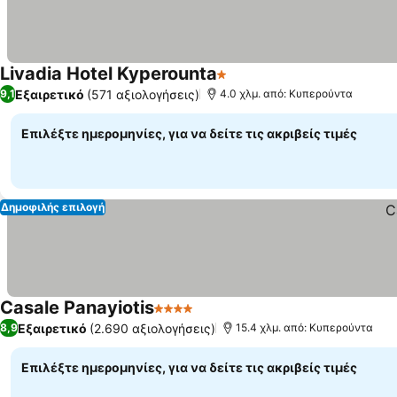
Livadia Hotel Kyperounta
1 Αστέρια
Εξαιρετικό
(571 αξιολογήσεις)
9,1
4.0 χλμ. από: Κυπερούντα
Επιλέξτε ημερομηνίες, για να δείτε τις ακριβείς τιμές
Δημοφιλής επιλογή
Casale Panayiotis
4 Αστέρια
Εξαιρετικό
(2.690 αξιολογήσεις)
8,9
15.4 χλμ. από: Κυπερούντα
Επιλέξτε ημερομηνίες, για να δείτε τις ακριβείς τιμές