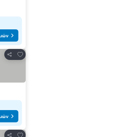
ιμών
Προσθήκη στα αγαπημένα
Κοινοποίηση
ιμών
Προσθήκη στα αγαπημένα