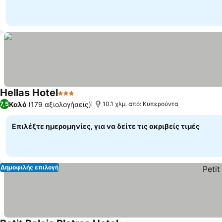
Hellas Hotel
3 Αστέρια
Καλό
(179 αξιολογήσεις)
7,5
10.1 χλμ. από: Κυπερούντα
Επιλέξτε ημερομηνίες, για να δείτε τις ακριβείς τιμές
Δημοφιλής επιλογή