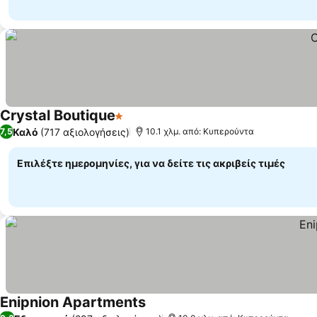
Crystal Boutique
1 Αστέρια
Καλό
(717 αξιολογήσεις)
7,5
10.1 χλμ. από: Κυπερούντα
Επιλέξτε ημερομηνίες, για να δείτε τις ακριβείς τιμές
Enipnion Apartments