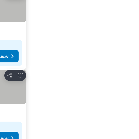
ιμών
Προσθήκη στα αγαπημένα
Κοινοποίηση
ιμών