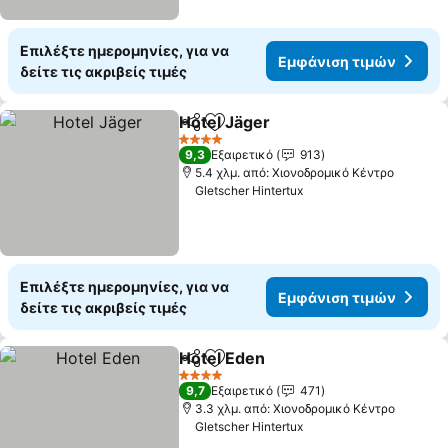
Επιλέξτε ημερομηνίες, για να
Εμφάνιση τιμών
δείτε τις ακριβείς τιμές
Hotel Jäger
Κοινοποίηση
Προσθήκη στα αγαπημένα
Εμφάνιση τιμώ
4 Αστέρια
9,3
Εξαιρετικό
913
5.4 χλμ. από: Χιονοδρομικό Κέντρο
Gletscher Hintertux
Επιλέξτε ημερομηνίες, για να
Εμφάνιση τιμών
δείτε τις ακριβείς τιμές
Hotel Eden
Κοινοποίηση
Προσθήκη στα αγαπημένα
Εμφάνιση τιμώ
4 Αστέρια
9,7
Εξαιρετικό
471
3.3 χλμ. από: Χιονοδρομικό Κέντρο
Gletscher Hintertux