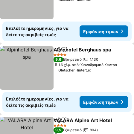
Επιλέξτε ημερομηνίες, για να
Εμφάνιση τιμών
δείτε τις ακριβείς τιμές
Alpinhotel Berghaus spa
Κοινοποίηση
Προσθήκη στα αγαπημένα
Ε
4 Αστέρια
9,6
Εξαιρετικό
1.130
1.6 χλμ. από: Χιονοδρομικό Κέντρο
Gletscher Hintertux
Επιλέξτε ημερομηνίες, για να
Εμφάνιση τιμών
δείτε τις ακριβείς τιμές
VALARA Alpine Art Hotel
Κοινοποίηση
Προσθήκη στα αγαπημένα
Ε
4 Αστέρια
9,5
Εξαιρετικό
804