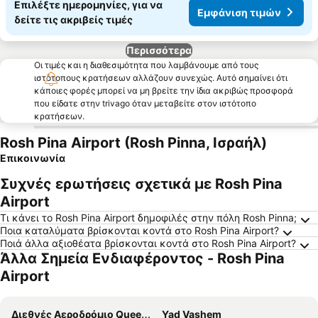
Επιλέξτε ημερομηνίες, για να
Εμφάνιση τιμών
δείτε τις ακριβείς τιμές
Περισσότερα
Οι τιμές και η διαθεσιμότητα που λαμβάνουμε από τους
ιστότοπους κρατήσεων αλλάζουν συνεχώς. Αυτό σημαίνει ότι
κάποιες φορές μπορεί να μη βρείτε την ίδια ακριβώς προσφορά
που είδατε στην trivago όταν μεταβείτε στον ιστότοπο
κρατήσεων.
Rosh Pina Airport (Rosh Pinna, Ισραήλ)
Επικοινωνία
Συχνές ερωτήσεις σχετικά με Rosh Pina
Airport
Τι κάνει το Rosh Pina Airport δημοφιλές στην πόλη Rosh Pinna;
Ποια καταλύματα βρίσκονται κοντά στο Rosh Pina Airport?
Ποιά άλλα αξιοθέατα βρίσκονται κοντά στο Rosh Pina Airport?
Άλλα Σημεία Ενδιαφέροντος - Rosh Pina
Airport
Διεθνές Αεροδρόμιο Queen Alia
Yad Vashem