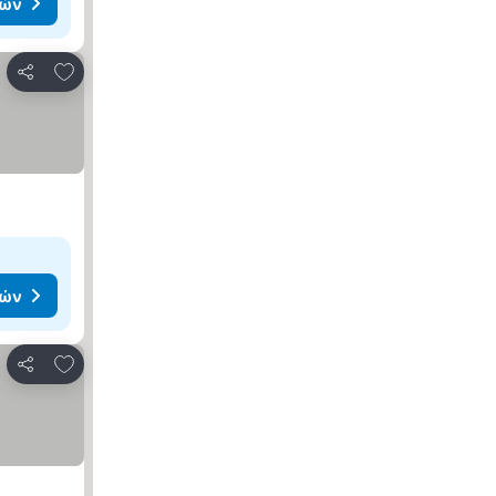
μών
Προσθήκη στα αγαπημένα
Κοινοποίηση
μών
Προσθήκη στα αγαπημένα
Κοινοποίηση