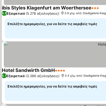
ibis Styles Klagenfurt am Woerthersee
3 Αστέρ
Εμ
Εξαιρετικό
(5.278 αξιολογήσεις)
8,9
0.6 χλμ. από: Stadtgalerie Klag
Επιλέξτε ημερομηνίες, για να δείτε τις ακριβείς τιμές
Hotel Sandwirth GmbH
4 Αστέρια
Εμφάνιση τιμών
Εξαιρετικό
(3.386 αξιολογήσεις)
8,7
0.4 χλμ. από: Stadtgalerie Klag
Επιλέξτε ημερομηνίες, για να δείτε τις ακριβείς τιμές