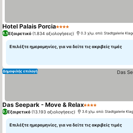
Hotel Palais Porcia
4 Αστέρια
Εμφάνιση τιμών
Εξαιρετικό
(1.834 αξιολογήσεις)
8,5
0.3 χλμ. από: Stadtgalerie Klag
Επιλέξτε ημερομηνίες, για να δείτε τις ακριβείς τιμές
Δημοφιλής επιλογή
Das Seepark - Move & Relax
4 Αστέρια
Εμφάνιση τιμώ
Εξαιρετικό
(13.193 αξιολογήσεις)
9,1
3.6 χλμ. από: Stadtgalerie Kla
Επιλέξτε ημερομηνίες, για να δείτε τις ακριβείς τιμές