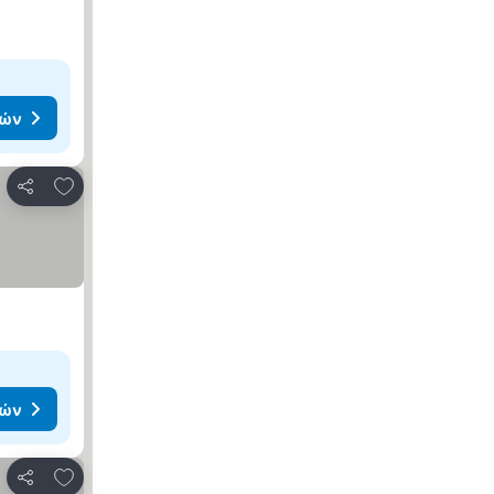
μών
Προσθήκη στα αγαπημένα
Κοινοποίηση
μών
Προσθήκη στα αγαπημένα
Κοινοποίηση