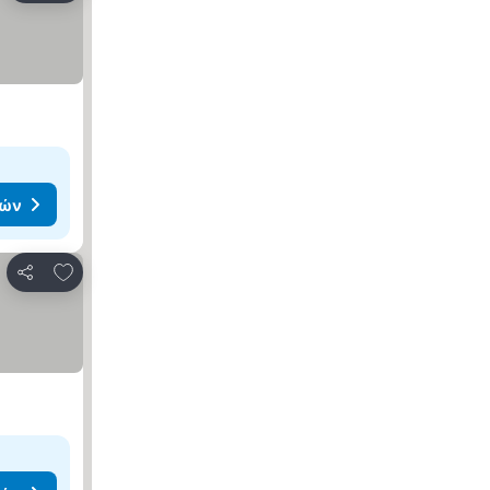
μών
Προσθήκη στα αγαπημένα
Κοινοποίηση