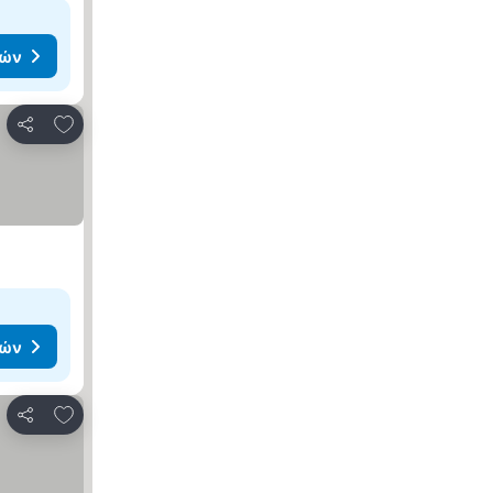
μών
Προσθήκη στα αγαπημένα
Κοινοποίηση
μών
Προσθήκη στα αγαπημένα
Κοινοποίηση