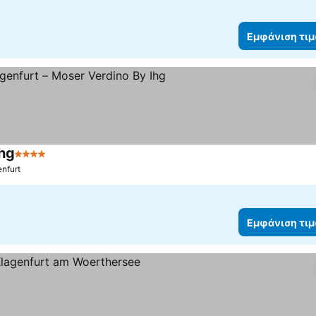
Εμφάνιση τι
Ihg
4 Αστέρια
Εμφάνιση τιμών
enfurt
Εμφάνιση τι