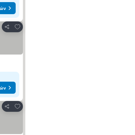
μών
Προσθήκη στα αγαπημένα
Κοινοποίηση
μών
Προσθήκη στα αγαπημένα
Κοινοποίηση