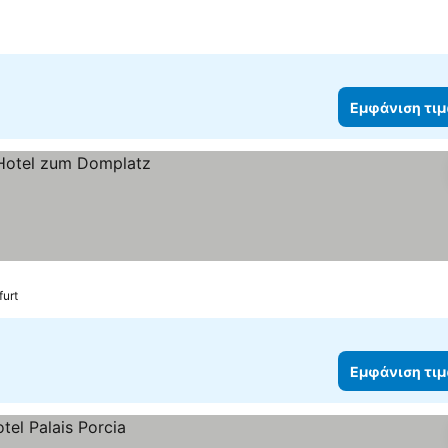
Εμφάνιση τι
furt
Εμφάνιση τι