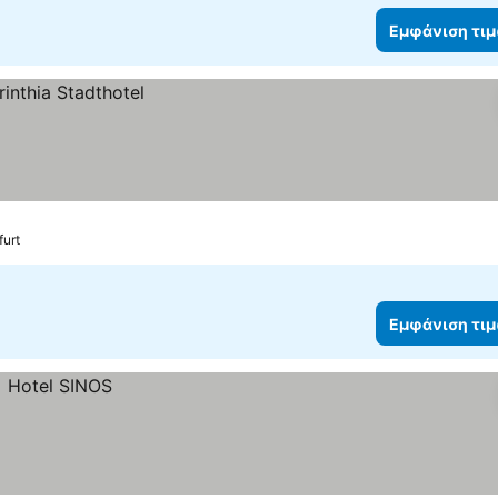
Εμφάνιση τι
furt
Εμφάνιση τι