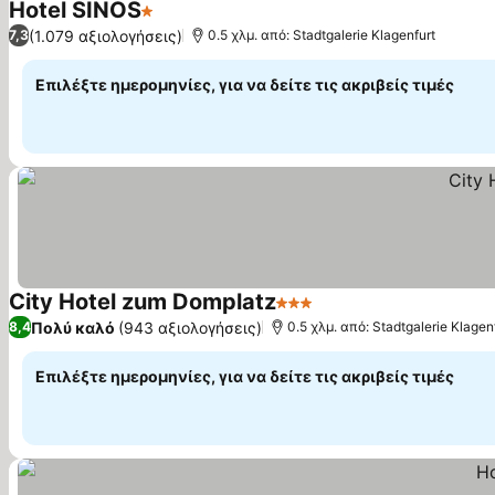
Hotel SINOS
1 Αστέρια
Εμφάνιση τιμών
(1.079 αξιολογήσεις)
7,3
0.5 χλμ. από: Stadtgalerie Klagenfurt
Επιλέξτε ημερομηνίες, για να δείτε τις ακριβείς τιμές
City Hotel zum Domplatz
3 Αστέρια
Εμφάνιση τιμών
Πολύ καλό
(943 αξιολογήσεις)
8,4
0.5 χλμ. από: Stadtgalerie Klagen
Επιλέξτε ημερομηνίες, για να δείτε τις ακριβείς τιμές