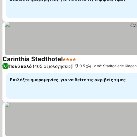
Carinthia Stadthotel
4 Αστέρια
Εμφάνιση τιμών
Πολύ καλό
(405 αξιολογήσεις)
8,3
0.5 χλμ. από: Stadtgalerie Klagen
Επιλέξτε ημερομηνίες, για να δείτε τις ακριβείς τιμές