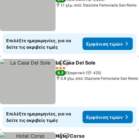
1.1 χλμ. από: Stazione Ferroviaria San Remo
Επιλέξτε ημερομηνίες, για να
Εμφάνιση τιμών
δείτε τις ακριβείς τιμές
La Casa Del Sole
Κοινοποίηση
Προσθήκη στα αγαπημένα
3 Αστέρια
8,5
Εξαιρετικό
425
0.8 χλμ. από: Stazione Ferroviaria San Remo
Επιλέξτε ημερομηνίες, για να
Εμφάνιση τιμών
δείτε τις ακριβείς τιμές
Hotel Corso
Κοινοποίηση