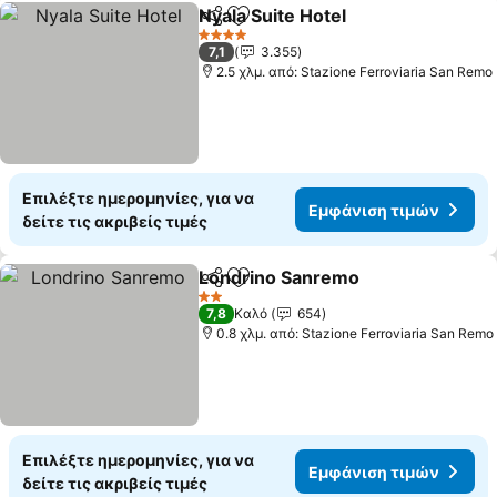
Nyala Suite Hotel
Κοινοποίηση
Προσθήκη στα αγαπημένα
4 Αστέρια
7,1
3.355
2.5 χλμ. από: Stazione Ferroviaria San Remo
Επιλέξτε ημερομηνίες, για να
Εμφάνιση τιμών
δείτε τις ακριβείς τιμές
Londrino Sanremo
Κοινοποίηση
Προσθήκη στα αγαπημένα
2 Αστέρια
7,8
Καλό
654
0.8 χλμ. από: Stazione Ferroviaria San Remo
Επιλέξτε ημερομηνίες, για να
Εμφάνιση τιμών
δείτε τις ακριβείς τιμές