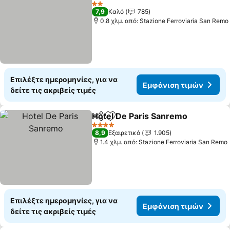
Προσθήκη στα αγαπημένα
2 Αστέρια
7,9
Καλό
785
0.8 χλμ. από: Stazione Ferroviaria San Remo
Επιλέξτε ημερομηνίες, για να
Εμφάνιση τιμών
δείτε τις ακριβείς τιμές
Hotel De Paris Sanremo
Κοινοποίηση
Προσθήκη στα αγαπημένα
4 Αστέρια
8,9
Εξαιρετικό
1.905
1.4 χλμ. από: Stazione Ferroviaria San Remo
Επιλέξτε ημερομηνίες, για να
Εμφάνιση τιμών
δείτε τις ακριβείς τιμές