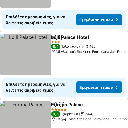
Επιλέξτε ημερομηνίες, για να
Εμφάνιση τιμών
δείτε τις ακριβείς τιμές
Lolli Palace Hotel
Κοινοποίηση
Προσθήκη στα αγαπημένα
3 Αστέρια
8,4
Πολύ καλό
3.462
1.5 χλμ. από: Stazione Ferroviaria San Remo
Επιλέξτε ημερομηνίες, για να
Εμφάνιση τιμών
δείτε τις ακριβείς τιμές
Europa Palace
Κοινοποίηση
Προσθήκη στα αγαπημένα
5 Αστέρια
9,3
Εξαιρετικό
844
1.3 χλμ. από: Stazione Ferroviaria San Remo