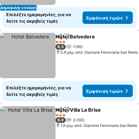
Δημοφιλής επιλογή
Επιλέξτε ημερομηνίες, για να
Εμφάνιση τιμών
δείτε τις ακριβείς τιμές
Hotel Belvedere
Κοινοποίηση
Προσθήκη στα αγαπημένα
3 Αστέρια
6,3
1.195
0.9 χλμ. από: Stazione Ferroviaria San Remo
Επιλέξτε ημερομηνίες, για να
Εμφάνιση τιμών
δείτε τις ακριβείς τιμές
Hotel Villa La Brise
Κοινοποίηση
Προσθήκη στα αγαπημένα
3 Αστέρια
6,9
3.392
1.9 χλμ. από: Stazione Ferroviaria San Remo