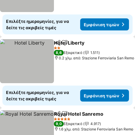
Επιλέξτε ημερομηνίες, για να
Εμφάνιση τιμών
δείτε τις ακριβείς τιμές
Hotel Liberty
Κοινοποίηση
Προσθήκη στα αγαπημένα
2 Αστέρια
8,6
Εξαιρετικό
1.511
0.2 χλμ. από: Stazione Ferroviaria San Remo
Επιλέξτε ημερομηνίες, για να
Εμφάνιση τιμών
δείτε τις ακριβείς τιμές
Royal Hotel Sanremo
Κοινοποίηση
Προσθήκη στα αγαπημένα
5 Αστέρια
9,0
Εξαιρετικό
4.917
1.6 χλμ. από: Stazione Ferroviaria San Remo