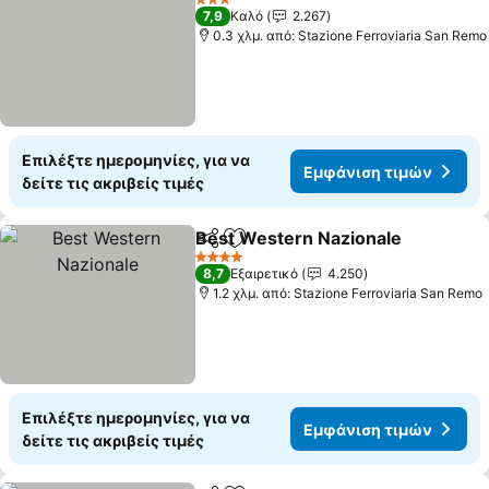
3 Αστέρια
7,9
Καλό
2.267
0.3 χλμ. από: Stazione Ferroviaria San Remo
Επιλέξτε ημερομηνίες, για να
Εμφάνιση τιμών
δείτε τις ακριβείς τιμές
Best Western Nazionale
Κοινοποίηση
Προσθήκη στα αγαπημένα
4 Αστέρια
8,7
Εξαιρετικό
4.250
1.2 χλμ. από: Stazione Ferroviaria San Remo
Επιλέξτε ημερομηνίες, για να
Εμφάνιση τιμών
δείτε τις ακριβείς τιμές