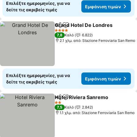
Επιλέξτε ημερομηνίες, για να
Εμφάνιση τιμών
δείτε τις ακριβείς τιμές
Grand Hotel De Londres
Κοινοποίηση
Προσθήκη στα αγαπημένα
4 Αστέρια
7,8
Καλό
6.822
2.1 χλμ. από: Stazione Ferroviaria San Remo
Επιλέξτε ημερομηνίες, για να
Εμφάνιση τιμών
δείτε τις ακριβείς τιμές
Hotel Riviera Sanremo
Κοινοποίηση
Προσθήκη στα αγαπημένα
2 Αστέρια
7,5
Καλό
2.842
1.1 χλμ. από: Stazione Ferroviaria San Remo