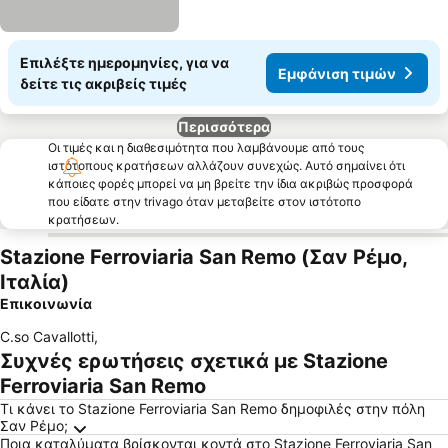
Επιλέξτε ημερομηνίες, για να
Εμφάνιση τιμών
δείτε τις ακριβείς τιμές
Περισσότερα
Οι τιμές και η διαθεσιμότητα που λαμβάνουμε από τους
ιστότοπους κρατήσεων αλλάζουν συνεχώς. Αυτό σημαίνει ότι
κάποιες φορές μπορεί να μη βρείτε την ίδια ακριβώς προσφορά
που είδατε στην trivago όταν μεταβείτε στον ιστότοπο
κρατήσεων.
Stazione Ferroviaria San Remo (Σαν Ρέμο,
Ιταλία)
Επικοινωνία
C.so Cavallotti
,
Συχνές ερωτήσεις σχετικά με Stazione
Ferroviaria San Remo
Τι κάνει το Stazione Ferroviaria San Remo δημοφιλές στην πόλη
Σαν Ρέμο;
Ποια καταλύματα βρίσκονται κοντά στο Stazione Ferroviaria San