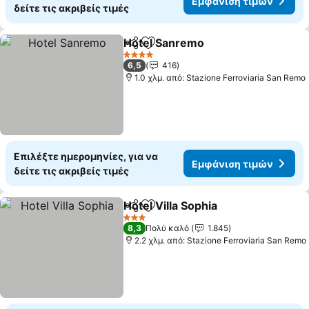
Εμφάνιση τιμών
δείτε τις ακριβείς τιμές
Hotel Sanremo
Κοινοποίηση
Προσθήκη στα αγαπημένα
4 Αστέρια
6,5
416
1.0 χλμ. από: Stazione Ferroviaria San Remo
Επιλέξτε ημερομηνίες, για να
Εμφάνιση τιμών
δείτε τις ακριβείς τιμές
Hotel Villa Sophia
Κοινοποίηση
Προσθήκη στα αγαπημένα
3 Αστέρια
8,3
Πολύ καλό
1.845
2.2 χλμ. από: Stazione Ferroviaria San Remo