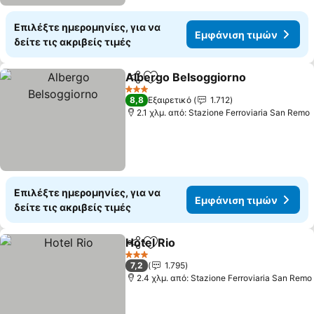
Επιλέξτε ημερομηνίες, για να
Εμφάνιση τιμών
δείτε τις ακριβείς τιμές
Albergo Belsoggiorno
Κοινοποίηση
Προσθήκη στα αγαπημένα
3 Αστέρια
8,8
Εξαιρετικό
1.712
2.1 χλμ. από: Stazione Ferroviaria San Remo
Επιλέξτε ημερομηνίες, για να
Εμφάνιση τιμών
δείτε τις ακριβείς τιμές
Hotel Rio
Κοινοποίηση
Προσθήκη στα αγαπημένα
3 Αστέρια
7,2
1.795
2.4 χλμ. από: Stazione Ferroviaria San Remo