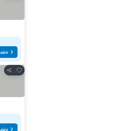
ιμών
Προσθήκη στα αγαπημένα
Κοινοποίηση
ιμών