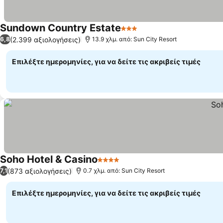
Sundown Country Estate
3 Αστέρια
(2.399 αξιολογήσεις)
6,8
13.9 χλμ. από: Sun City Resort
Επιλέξτε ημερομηνίες, για να δείτε τις ακριβείς τιμές
Soho Hotel & Casino
4 Αστέρια
(873 αξιολογήσεις)
7,1
0.7 χλμ. από: Sun City Resort
Επιλέξτε ημερομηνίες, για να δείτε τις ακριβείς τιμές