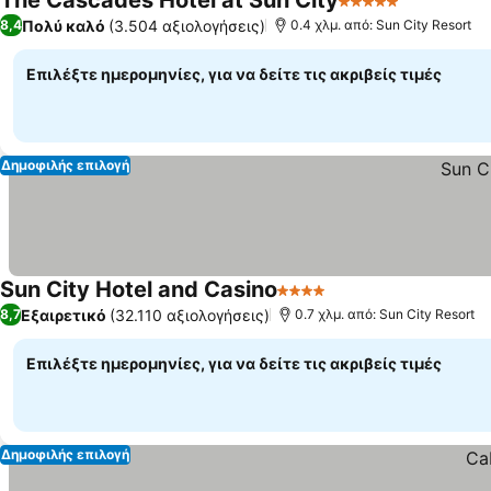
The Cascades Hotel at Sun City
5 Αστέρια
Πολύ καλό
(3.504 αξιολογήσεις)
8,4
0.4 χλμ. από: Sun City Resort
Επιλέξτε ημερομηνίες, για να δείτε τις ακριβείς τιμές
Δημοφιλής επιλογή
Sun City Hotel and Casino
4 Αστέρια
Εξαιρετικό
(32.110 αξιολογήσεις)
8,7
0.7 χλμ. από: Sun City Resort
Επιλέξτε ημερομηνίες, για να δείτε τις ακριβείς τιμές
Δημοφιλής επιλογή