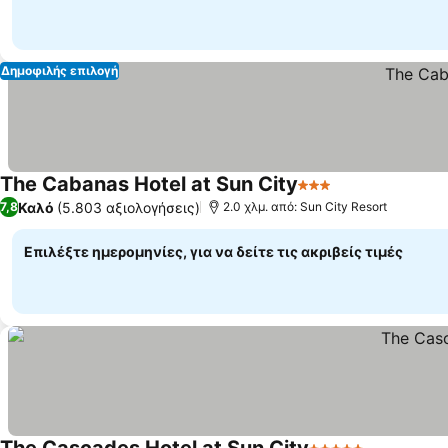
Δημοφιλής επιλογή
The Cabanas Hotel at Sun City
3 Αστέρια
Καλό
(5.803 αξιολογήσεις)
7,8
2.0 χλμ. από: Sun City Resort
Επιλέξτε ημερομηνίες, για να δείτε τις ακριβείς τιμές