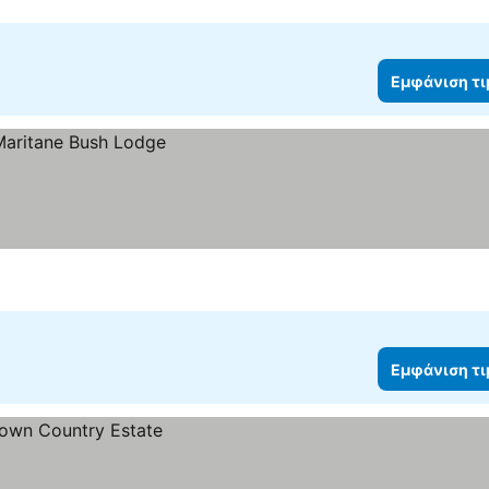
Εμφάνιση τ
Εμφάνιση τ