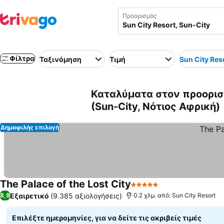
Προορισμός
Φίλτρα
Ταξινόμηση
Τιμή
Sun City Res
Καταλύματα στον προορισμ
(Sun-City, Νότιος Αφρική)
Δημοφιλής επιλογή
The Palace of the Lost City
5 Αστέρια
Εξαιρετικό
(9.385 αξιολογήσεις)
8,9
0.2 χλμ. από: Sun City Resort
Επιλέξτε ημερομηνίες, για να δείτε τις ακριβείς τιμές