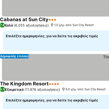
Cabanas at Sun City
3 Αστέρια
Καλό
(6.055 αξιολογήσεις)
7,8
1.0 χλμ. από: Sun City Resort
Επιλέξτε ημερομηνίες, για να δείτε τις ακριβείς τιμές
Δημοφιλής επιλογή
The Kingdom Resort
4 Αστέρια
Εξαιρετικό
(11.976 αξιολογήσεις)
8,5
6.0 χλμ. από: Sun City Resort
Επιλέξτε ημερομηνίες, για να δείτε τις ακριβείς τιμές