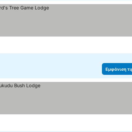
Εμφάνιση τ