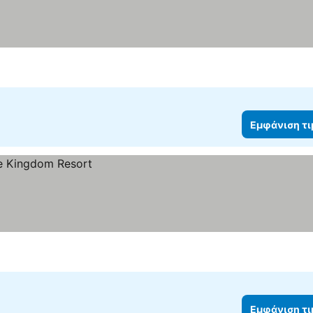
Εμφάνιση τ
Εμφάνιση τ