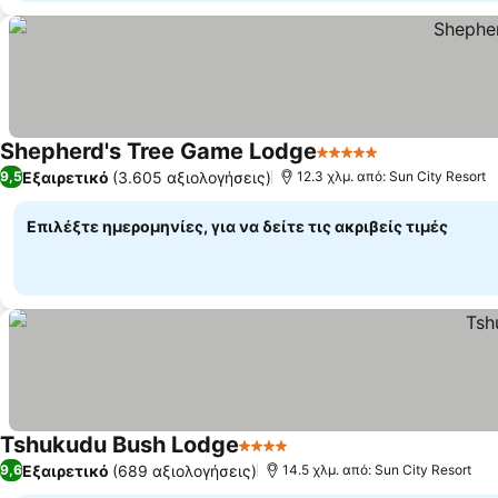
Shepherd's Tree Game Lodge
5 Αστέρια
Εξαιρετικό
(3.605 αξιολογήσεις)
9,5
12.3 χλμ. από: Sun City Resort
Επιλέξτε ημερομηνίες, για να δείτε τις ακριβείς τιμές
Tshukudu Bush Lodge
4 Αστέρια
Εξαιρετικό
(689 αξιολογήσεις)
9,6
14.5 χλμ. από: Sun City Resort