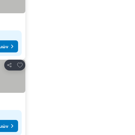
ιμών
Προσθήκη στα αγαπημένα
Κοινοποίηση
ιμών