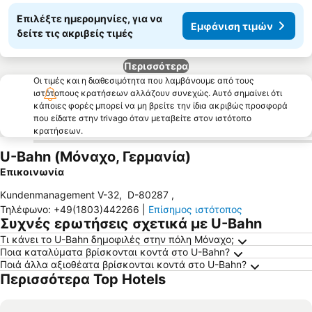
Επιλέξτε ημερομηνίες, για να
Εμφάνιση τιμών
δείτε τις ακριβείς τιμές
Περισσότερα
Οι τιμές και η διαθεσιμότητα που λαμβάνουμε από τους
ιστότοπους κρατήσεων αλλάζουν συνεχώς. Αυτό σημαίνει ότι
κάποιες φορές μπορεί να μη βρείτε την ίδια ακριβώς προσφορά
που είδατε στην trivago όταν μεταβείτε στον ιστότοπο
κρατήσεων.
U-Bahn (Μόναχο, Γερμανία)
Επικοινωνία
Kundenmanagement V-32
,
D-80287
,
Τηλέφωνο
:
+49(1803)442266
|
Επίσημος ιστότοπος
Συχνές ερωτήσεις σχετικά με U-Bahn
Τι κάνει το U-Bahn δημοφιλές στην πόλη Μόναχο;
Ποια καταλύματα βρίσκονται κοντά στο U-Bahn?
Ποιά άλλα αξιοθέατα βρίσκονται κοντά στο U-Bahn?
Περισσότερα Top Hotels