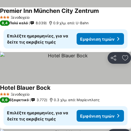
Premier Inn München City Zentrum
Ξενοδοχείο
3 Αστέρια
8,4
Πολύ καλό
8.039
0.9 χλμ. από: U-Bahn
Επιλέξτε ημερομηνίες, για να
Εμφάνιση τιμών
δείτε τις ακριβείς τιμές
Κοινοποί
Πρ
Hotel Blauer Bock
Ξενοδοχείο
3 Αστέρια
8,6
Εξαιρετικό
3.772
0.3 χλμ. από: Μαρίενπλατς
Επιλέξτε ημερομηνίες, για να
Εμφάνιση τιμών
δείτε τις ακριβείς τιμές