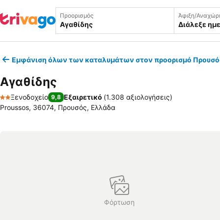
Προορισμός
Άφιξη/Αναχώρ
Διάλεξε ημ
Εμφάνιση όλων των καταλυμάτων στον προορισμό Προυσό
Αγαθίδης
Ξενοδοχείο
Εξαιρετικό
(
1.308 αξιολογήσεις
)
9,8
2 Αστέρια
Proussos, 36074, Προυσός, Ελλάδα
Φόρτωση