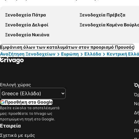
Ξενοδοχεία Πάτρα
Ξενοδοχεία Πρέβεζα
Ξενοδοχεία Δελφοί
Ξενοδοχεία Καμένα Βούρλ
Ξενοδοχεία Νικιάνα
Εμφάνιση όλων των καταλυμάτων στον προορισμό Προυσός
Αναζήτηση Ξενοδοχείων
Ευρώπη
Ελλάδα
Κεντρική Ελλ
Επιλογή χώρας
Ό
Όρ
Προσθήκη στο Google
Νο
Βρείτε εύκολα τα αποτελέσματά
Δή
μας: προσθέστε το trivago ως
προτιμώμενη πηγή στο Google.
Δή
Εταιρεία
Πλ
Σχετικά με εμάς