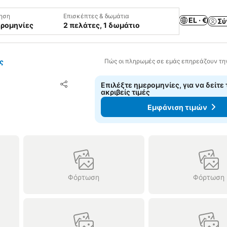
ηση
Επισκέπτες & δωμάτια
EL · €
Σύ
ερομηνίες
2 πελάτες, 1 δωμάτιο
ς
Πώς οι πληρωμές σε εμάς επηρεάζουν τη
Προσθήκη στα αγαπημένα
Επιλέξτε ημερομηνίες, για να δείτε 
Κοινοποίηση
ακριβείς τιμές
Εμφάνιση τιμών
Φόρτωση
Φόρτωση