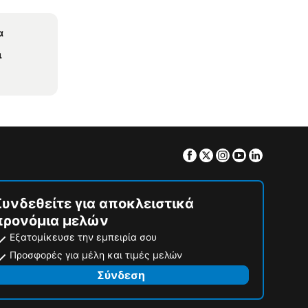
α
ι
Facebook
Twitter
Instagram
Youtube
Linkedin
Συνδεθείτε για αποκλειστικά
προνόμια μελών
Εξατομίκευσε την εμπειρία σου
Προσφορές για μέλη και τιμές μελών
Σύνδεση