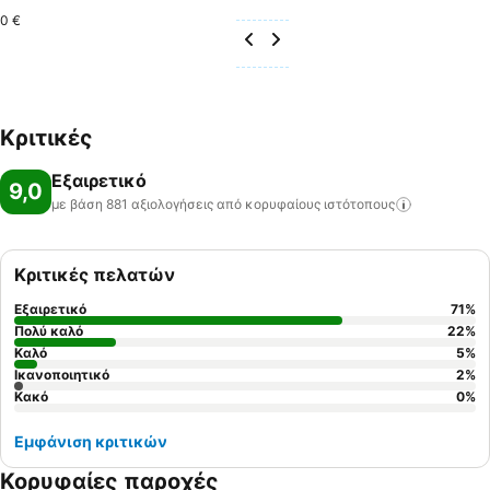
0 €
Κριτικές
Εξαιρετικό
9,0
με βάση 881 αξιολογήσεις από κορυφαίους
ιστότοπους
Κριτικές πελατών
Εξαιρετικό
71
%
Πολύ καλό
22
%
Καλό
5
%
Ικανοποιητικό
2
%
Κακό
0
%
Εμφάνιση κριτικών
Κορυφαίες παροχές