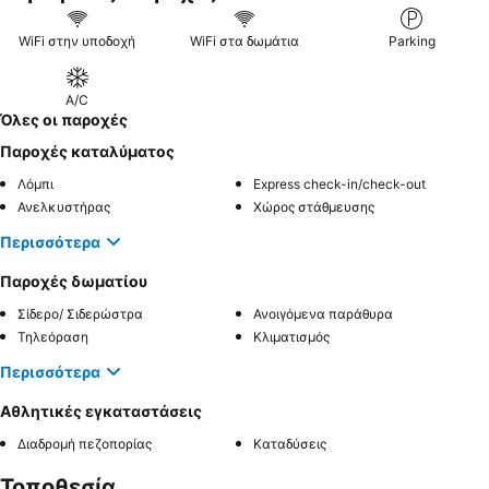
WiFi στην υποδοχή
WiFi στα δωμάτια
Parking
A/C
Όλες οι παροχές
Παροχές καταλύματος
Λόμπι
Express check-in/check-out
Ανελκυστήρας
Χώρος στάθμευσης
Περισσότερα
Παροχές δωματίου
Σίδερο/ Σιδερώστρα
Ανοιγόμενα παράθυρα
Τηλεόραση
Κλιματισμός
Περισσότερα
Αθλητικές εγκαταστάσεις
Διαδρομή πεζοπορίας
Καταδύσεις
Τοποθεσία