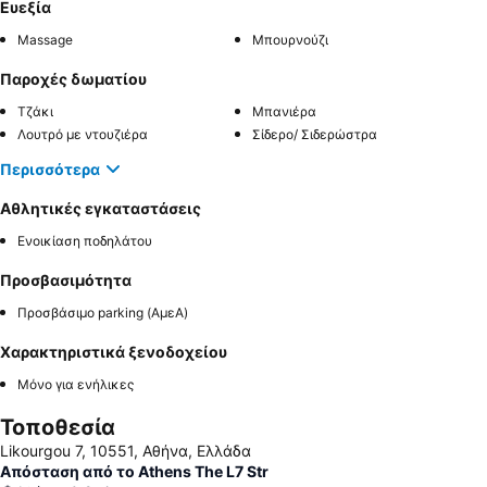
Ευεξία
Massage
Μπουρνούζι
Παροχές δωματίου
Τζάκι
Μπανιέρα
Λουτρό με ντουζιέρα
Σίδερο/ Σιδερώστρα
Περισσότερα
Αθλητικές εγκαταστάσεις
Ενοικίαση ποδηλάτου
Προσβασιμότητα
Προσβάσιμο parking (ΑμεΑ)
Χαρακτηριστικά ξενοδοχείου
Μόνο για ενήλικες
Τοποθεσία
Likourgou 7, 10551, Αθήνα, Ελλάδα
Απόσταση από το Athens The L7 Str