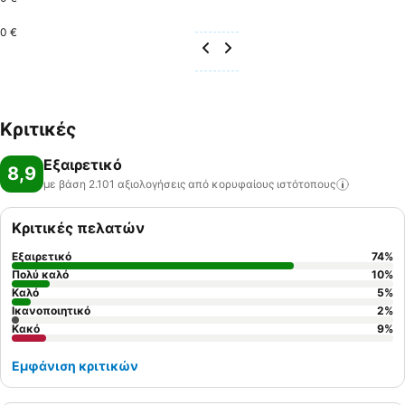
0 €
Κριτικές
Εξαιρετικό
8,9
με βάση 2.101 αξιολογήσεις από κορυφαίους
ιστότοπους
Κριτικές πελατών
Εξαιρετικό
74
%
Πολύ καλό
10
%
Καλό
5
%
Ικανοποιητικό
2
%
Κακό
9
%
Εμφάνιση κριτικών