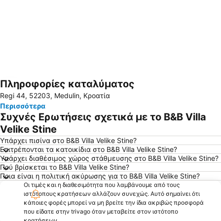
Πληροφορίες καταλύματος
Ανάπτυξη χάρτη
Regi 44, 52203, Medulin, Κροατία
Περισσότερα
Συχνές Ερωτήσεις σχετικά με το B&B Villa
Velike Stine
Υπάρχει πισίνα στο B&B Villa Velike Stine?
Επιτρέπονται τα κατοικίδια στο B&B Villa Velike Stine?
Υπάρχει διαθέσιμος χώρος στάθμευσης στο B&B Villa Velike Stine?
Πού βρίσκεται το B&B Villa Velike Stine?
Ποια είναι η πολιτική ακύρωσης για το B&B Villa Velike Stine?
Οι τιμές και η διαθεσιμότητα που λαμβάνουμε από τους
ιστότοπους κρατήσεων αλλάζουν συνεχώς. Αυτό σημαίνει ότι
κάποιες φορές μπορεί να μη βρείτε την ίδια ακριβώς προσφορά
που είδατε στην trivago όταν μεταβείτε στον ιστότοπο
κρατήσεων.