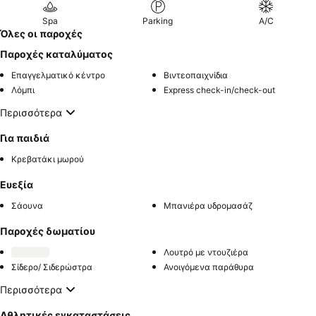
Spa
Parking
A/C
Όλες οι παροχές
Παροχές καταλύματος
Επαγγελματικό κέντρο
Βιντεοπαιχνίδια
Λόμπι
Express check-in/check-out
Περισσότερα
Για παιδιά
Κρεβατάκι μωρού
Ευεξία
Σάουνα
Μπανιέρα υδρομασάζ
Παροχές δωματίου
Λουτρό με ντουζιέρα
Σίδερο/ Σιδερώστρα
Ανοιγόμενα παράθυρα
Περισσότερα
Αθλητικές εγκαταστάσεις