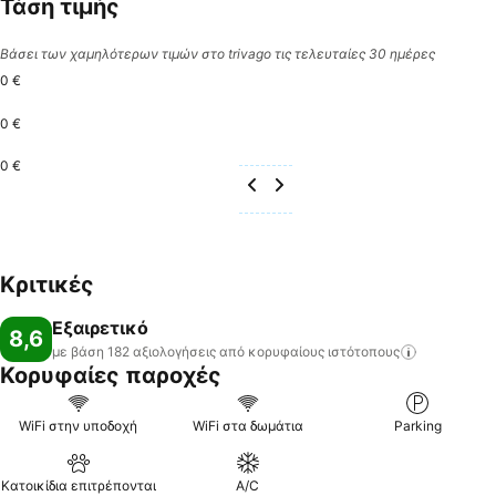
Τάση τιμής
Βάσει των χαμηλότερων τιμών στο trivago τις τελευταίες 30 ημέρες
0 €
0 €
0 €
Κριτικές
Εξαιρετικό
8,6
με βάση 182 αξιολογήσεις από κορυφαίους
ιστότοπους
Κορυφαίες παροχές
WiFi στην υποδοχή
WiFi στα δωμάτια
Parking
Κατοικίδια επιτρέπονται
A/C