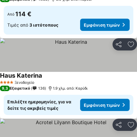
114 €
Από
Τιμές από
3 ιστότοπους
Εμφάνιση τιμών
Κοινοποί
Πρ
Haus Katerina
Εμφάνιση τιμών
Ξενοδοχείο
4 Αστέρια
9,3
Εξαιρετικό
136
1.9 χλμ. από: Καρύδι
Επιλέξτε ημερομηνίες, για να
Εμφάνιση τιμών
δείτε τις ακριβείς τιμές
Κοινοποί
Πρ