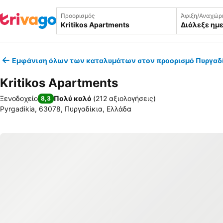
Προορισμός
Άφιξη/Αναχώρ
Διάλεξε ημ
Εμφάνιση όλων των καταλυμάτων στον προορισμό Πυργαδ
Kritikos Apartments
Ξενοδοχείο
Πολύ καλό
(
212 αξιολογήσεις
)
8,3
Pyrgadikia, 63078, Πυργαδίκια, Ελλάδα