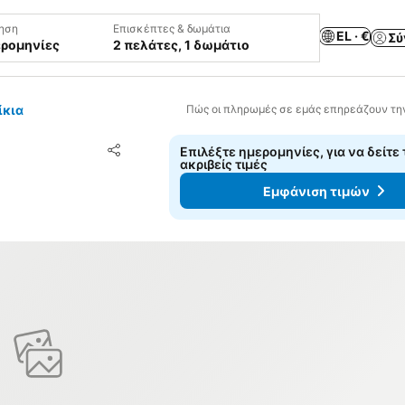
ηση
Επισκέπτες & δωμάτια
EL · €
Σύ
ερομηνίες
2 πελάτες, 1 δωμάτιο
ίκια
Πώς οι πληρωμές σε εμάς επηρεάζουν τη
Προσθήκη στα αγαπημένα
Επιλέξτε ημερομηνίες, για να δείτε 
Κοινοποίηση
ακριβείς τιμές
Εμφάνιση τιμών