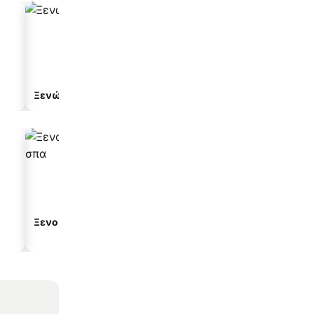
Ξενώνας
Ξενοδοχείο διαμερισμ
Ξενοδοχεία με σπα
Παραλιακά ξενοδοχεία