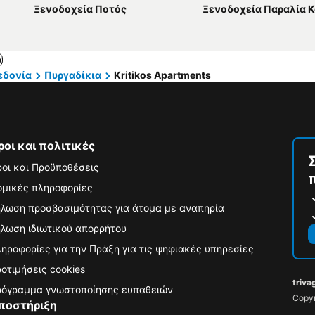
Ξενοδοχεία Ποτός
Ξενοδοχεία Παραλία Κ
α
εδονία
Πυργαδίκια
Kritikos Apartments
ροι και πολιτικές
οι και Προϋποθέσεις
μικές πληροφορίες
λωση προσβασιμότητας για άτομα με αναπηρία
λωση ιδιωτικού απορρήτου
ηροφορίες για την Πράξη για τις ψηφιακές υπηρεσίες
οτιμήσεις cookies
triva
όγραμμα γνωστοποίησης ευπαθειών
Copyr
ποστήριξη