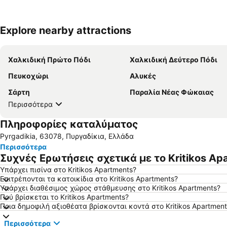
Explore nearby attractions
Χαλκιδική Πρώτο Πόδι
Χαλκιδική Δεύτερο Πόδι
Πευκοχώρι
Αλυκές
Σάρτη
Παραλία Νέας Φώκαιας
Περισσότερα
Πληροφορίες καταλύματος
Pyrgadikia, 63078, Πυργαδίκια, Ελλάδα
Περισσότερα
Συχνές Ερωτήσεις σχετικά με το Kritikos Ap
Υπάρχει πισίνα στο Kritikos Apartments?
Επιτρέπονται τα κατοικίδια στο Kritikos Apartments?
Υπάρχει διαθέσιμος χώρος στάθμευσης στο Kritikos Apartments?
Πού βρίσκεται το Kritikos Apartments?
Ποια δημοφιλή αξιοθέατα βρίσκονται κοντά στο Kritikos Apartment
Περισσότερα