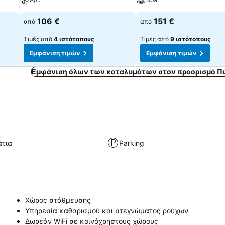
106 €
151 €
από
από
Τιμές από
4 ιστότοπους
Τιμές από
9 ιστότοπους
Εμφάνιση τιμών
Εμφάνιση τιμών
Εμφάνιση όλων των καταλυμάτων στον προορισμό Πυ
άτια
Parking
Χώρος στάθμευσης
Υπηρεσία καθαρισμού και στεγνώματος ρούχων
Δωρεάν WiFi σε κοινόχρηστους χώρους