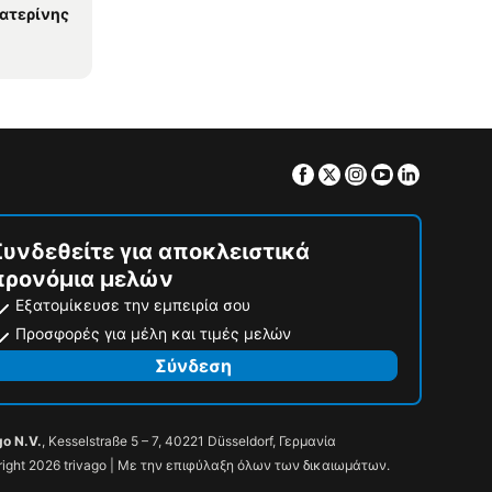
ατερίνης
Facebook
Twitter
Instagram
Youtube
Linkedin
Συνδεθείτε για αποκλειστικά
προνόμια μελών
Εξατομίκευσε την εμπειρία σου
Προσφορές για μέλη και τιμές μελών
Σύνδεση
go N.V.
, Kesselstraße 5 – 7, 40221 Düsseldorf, Γερμανία
ight 2026 trivago | Με την επιφύλαξη όλων των δικαιωμάτων.