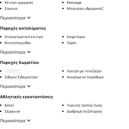
Κέντρο ομορφιάς
Massage
Σάουνα
Μπανιέρα υδρομασάζ
Περισσότερα
Παροχές καταλύματος
Επαγγελματικό κέντρο
Καφετέρια
Βιντεοπαιχνίδια
Λόμπι
Περισσότερα
Παροχές δωματίου
Λουτρό με ντουζιέρα
Σίδερο/ Σιδερώστρα
Ανοιγόμενα παράθυρα
Περισσότερα
Αθλητικές εγκαταστάσεις
Βόλεϊ
Υγιεινός τρόπος ζωής
Σέρφινγκ
Διαδρομή πεζοπορίας
Περισσότερα