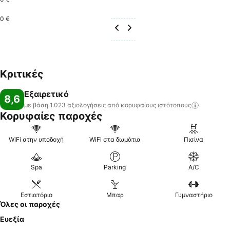
0 €
Κριτικές
Εξαιρετικό
8,6
με βάση 1.023 αξιολογήσεις από κορυφαίους
ιστότοπους
Κορυφαίες παροχές
WiFi στην υποδοχή
WiFi στα δωμάτια
Πισίνα
Spa
Parking
A/C
Εστιατόριο
Μπαρ
Γυμναστήριο
Όλες οι παροχές
Ευεξία