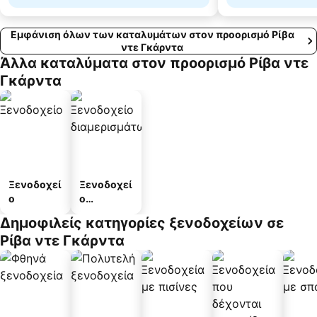
Εμφάνιση όλων των καταλυμάτων στον προορισμό Ρίβα
ντε Γκάρντα
Άλλα καταλύματα στον προορισμό Ρίβα ντε
Γκάρντα
Ξενοδοχεί
Ξενοδοχεί
ο
ο
διαμερισμ
Δημοφιλείς κατηγορίες ξενοδοχείων σε
άτων
Ρίβα ντε Γκάρντα