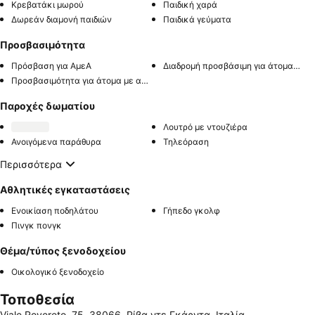
Κρεβατάκι μωρού
Παιδική χαρά
Δωρεάν διαμονή παιδιών
Παιδικά γεύματα
Προσβασιμότητα
Πρόσβαση για ΑμεΑ
Διαδρομή προσβάσιμη για άτομα με αναπηρία
Προσβασιμότητα για άτομα με αναπηρία στο δωμάτιο
Παροχές δωματίου
Λουτρό με ντουζιέρα
Ανοιγόμενα παράθυρα
Τηλεόραση
Περισσότερα
Αθλητικές εγκαταστάσεις
Ενοικίαση ποδηλάτου
Γήπεδο γκολφ
Πινγκ πονγκ
Θέμα/τύπος ξενοδοχείου
Οικολογικό ξενοδοχείο
Τοποθεσία
Viale Rovereto, 75, 38066, Ρίβα ντε Γκάρντα, Ιταλία