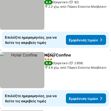
8,9
Εξαιρετικό
82
2.3 χλμ. από: Πάρκο Στούντιο Μούβιλαντ
Επιλέξτε ημερομηνίες, για να
Εμφάνιση τιμών
δείτε τις ακριβείς τιμές
Hotel Confine
Κοινοποίηση
Προσθήκη στα αγαπημένα
Εμφάνιση τι
3 Αστέρια
8,4
Εξαιρετικό
2.858
4.6 χλμ. από: Πάρκο Στούντιο Μούβιλαντ
Επιλέξτε ημερομηνίες, για να
Εμφάνιση τιμών
δείτε τις ακριβείς τιμές