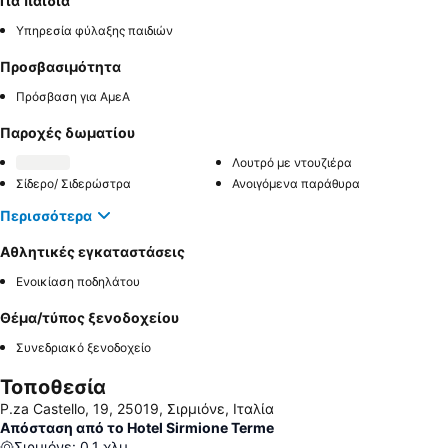
Για παιδιά
Υπηρεσία φύλαξης παιδιών
Προσβασιμότητα
Πρόσβαση για ΑμεΑ
Παροχές δωματίου
Λουτρό με ντουζιέρα
Σίδερο/ Σιδερώστρα
Ανοιγόμενα παράθυρα
Περισσότερα
Αθλητικές εγκαταστάσεις
Ενοικίαση ποδηλάτου
Θέμα/τύπος ξενοδοχείου
Συνεδριακό ξενοδοχείο
Τοποθεσία
P.za Castello, 19, 25019, Σιρμιόνε, Ιταλία
Απόσταση από το Hotel Sirmione Terme
Σιρμιόνε
:
0.1
χλμ.