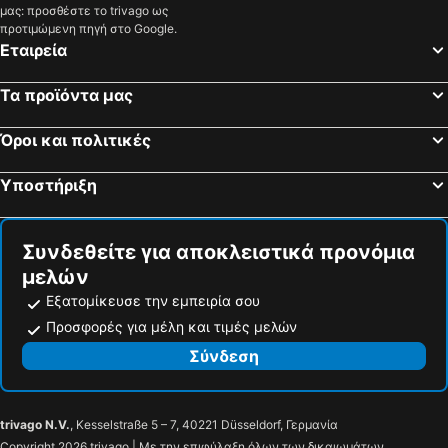
μας: προσθέστε το trivago ως
προτιμώμενη πηγή στο Google.
Εταιρεία
Τα προϊόντα μας
Όροι και πολιτικές
Υποστήριξη
Συνδεθείτε για αποκλειστικά προνόμια
μελών
Εξατομίκευσε την εμπειρία σου
Προσφορές για μέλη και τιμές μελών
Σύνδεση
trivago N.V.
, Kesselstraße 5 – 7, 40221 Düsseldorf, Γερμανία
Copyright 2026 trivago | Με την επιφύλαξη όλων των δικαιωμάτων.