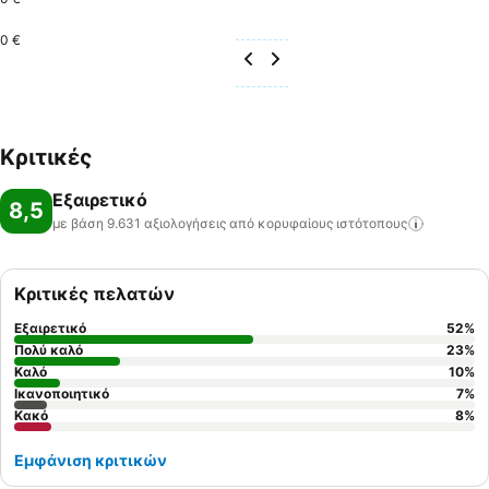
0 €
Κριτικές
Εξαιρετικό
8,5
με βάση 9.631 αξιολογήσεις από κορυφαίους
ιστότοπους
Κριτικές πελατών
Εξαιρετικό
52
%
Πολύ καλό
23
%
Καλό
10
%
Ικανοποιητικό
7
%
Κακό
8
%
Εμφάνιση κριτικών