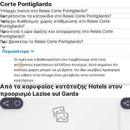
Corte Pontigliardo
Υπάρχει πισίνα στο Relais Corte Pontigliardo?
Επιτρέπονται τα κατοικίδια στο Relais Corte Pontigliardo?
Υπάρχει διαθέσιμος χώρος στάθμευσης στο Relais Corte
Pontigliardo?
Ποια είναι η ώρα άφιξης και αναχώρησης στο Relais Corte
Pontigliardo?
Πού βρίσκεται το Relais Corte Pontigliardo?
Περισσότερα
Οι τιμές και η διαθεσιμότητα που λαμβάνουμε από τους
ιστότοπους κρατήσεων αλλάζουν συνεχώς. Αυτό σημαίνει ότι
κάποιες φορές μπορεί να μη βρείτε την ίδια ακριβώς προσφορά
που είδατε στην trivago όταν μεταβείτε στον ιστότοπο
κρατήσεων.
Από τα κορυφαίας κατάταξης Hotels στον
προορισμό Lazise sul Garda
Κοινοποίηση
Προσθήκη στα αγαπημένα
Κοι