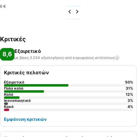
0 €
Κριτικές
Εξαιρετικό
8,6
με βάση 3.054 αξιολογήσεις από κορυφαίους
ιστότοπους
Κριτικές πελατών
Εξαιρετικό
50
%
Πολύ καλό
31
%
Καλό
12
%
Ικανοποιητικό
3
%
Κακό
4
%
Εμφάνιση κριτικών