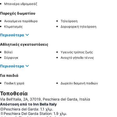
Μπανιέρα υδρομασάζ
Παροχές δωματίου
Ανοιγόμενα παράθυρα
Τηλεόραση
Κλιματισμός
Δορυφορική τηλεόραση
Περισσότερα
Αθλητικές εγκαταστάσεις
Βόλεϊ
Υγιεινός τρόπος ζωής
Σέρφινγκ
Ανοιχτό γήπεδο τέννις
Περισσότερα
Για παιδιά
Παιδική χαρά
Δωρεάν διαμονή παιδιών
Τοποθεσία
Via Bell'Italia, 2A, 37019, Peschiera del Garda, Ιταλία
Απόσταση από το Inn Bella Italy
Peschiera del Garda
:
1.1
χλμ.
Peschiera Del Garda Station
:
1.9
χλμ.