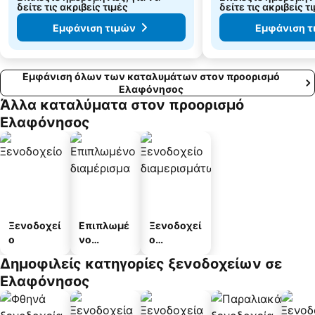
δείτε τις ακριβείς τιμές
δείτε τις ακριβείς τ
Εμφάνιση τιμών
Εμφάνιση τ
Εμφάνιση όλων των καταλυμάτων στον προορισμό
Ελαφόνησος
Άλλα καταλύματα στον προορισμό
Ελαφόνησος
Ξενοδοχεί
Επιπλωμέ
Ξενοδοχεί
ο
νο
ο
διαμέρισμ
διαμερισμ
Δημοφιλείς κατηγορίες ξενοδοχείων σε
α
άτων
Ελαφόνησος