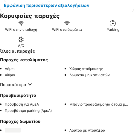
Εμφάνιση περισσότερων αξιολογήσεων
Κορυφαίες παροχές
WiFi στην υποδοχή
WiFi στα δωμάτια
Parking
A/C
Όλες οι παροχές
Παροχές καταλύματος
Λόμπι
Χώρος στάθμευσης
Αίθριο
Δωμάτια μη καπνιστών
Περισσότερα
Προσβασιμότητα
Πρόσβαση για ΑμεΑ
Μπάνιο προσβάσιμο για άτομα με αναπηρία
Προσβάσιμο parking (ΑμεΑ)
Παροχές δωματίου
Λουτρό με ντουζιέρα