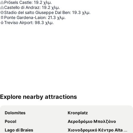
Prösels Castle
:
19.2
χλμ.
Castello di Andraz
:
19.2
χλμ.
Stadio del salto Giuseppe Dal Ben
:
19.3
χλμ.
Ponte Gardena-Laion
:
21.3
χλμ.
Treviso Airport
:
98.3
χλμ.
Explore nearby attractions
Ανάπτυξη χάρτη
Dolomites
Kronplatz
Pocol
Αεροδρόμιο Μπολζάνο
Lago di Braies
Χιονοδρομικό Κέντρο Alta Badia