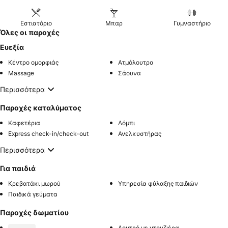
Εστιατόριο
Μπαρ
Γυμναστήριο
Όλες οι παροχές
Ευεξία
Κέντρο ομορφιάς
Ατμόλουτρο
Massage
Σάουνα
Περισσότερα
Παροχές καταλύματος
Καφετέρια
Λόμπι
Express check-in/check-out
Ανελκυστήρας
Περισσότερα
Για παιδιά
Κρεβατάκι μωρού
Υπηρεσία φύλαξης παιδιών
Παιδικά γεύματα
Παροχές δωματίου
Λουτρό με ντουζιέρα