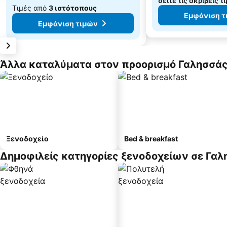
δείτε τις ακριβείς τ
Τιμές από
3 ιστότοπους
Εμφάνιση τ
Εμφάνιση τιμών
Άλλα καταλύματα στον προορισμό Γαλησσά
Ξενοδοχείο
Bed & breakfast
Δημοφιλείς κατηγορίες ξενοδοχείων σε Γαλ