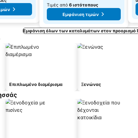
ιμές
δ
Τιμές από
6 ιστότοπους
ιμών
Εμφάνιση τιμών
Εμφάνιση όλων των καταλυμάτων στον προορισμό 
ς
Επιπλωμένο διαμέρισμα
Ξενώνας
ησσάς