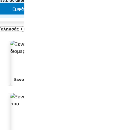
είτε τις ακριβείς τιμές
δείτε τις ακριβείς τιμές
Εμφάνιση τιμών
Εμφάνιση τιμώ
Γαλησσάς
Ξενοδοχείο διαμερισμάτων