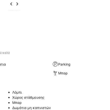
ύ καλό
άτια
Parking
Μπαρ
Λόμπι
Χώρος στάθμευσης
Μπαρ
Δωμάτια μη καπνιστών