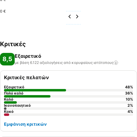
0 €
Κριτικές
Εξαιρετικό
8,5
με βάση 6.122 αξιολογήσεις από κορυφαίους
ιστότοπους
Κριτικές πελατών
Εξαιρετικό
48
%
Πολύ καλό
36
%
Καλό
10
%
Ικανοποιητικό
2
%
Κακό
4
%
Εμφάνιση κριτικών