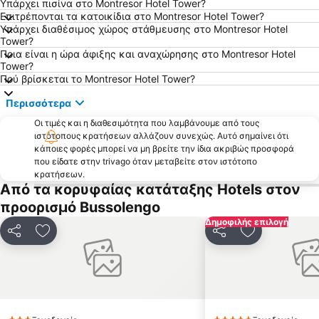
Υπάρχει πισίνα στο Montresor Hotel Tower?
Επιτρέπονται τα κατοικίδια στο Montresor Hotel Tower?
Υπάρχει διαθέσιμος χώρος στάθμευσης στο Montresor Hotel
Tower?
Ποια είναι η ώρα άφιξης και αναχώρησης στο Montresor Hotel
Tower?
Πού βρίσκεται το Montresor Hotel Tower?
Περισσότερα
Οι τιμές και η διαθεσιμότητα που λαμβάνουμε από τους
ιστότοπους κρατήσεων αλλάζουν συνεχώς. Αυτό σημαίνει ότι
κάποιες φορές μπορεί να μη βρείτε την ίδια ακριβώς προσφορά
που είδατε στην trivago όταν μεταβείτε στον ιστότοπο
κρατήσεων.
Από τα κορυφαίας κατάταξης Hotels στον
προορισμό Bussolengo
Δημοφιλής επιλογή
Κοινοποίηση
Προσθήκη στα αγαπημένα
Κοινοποίηση
Προσθήκη στ