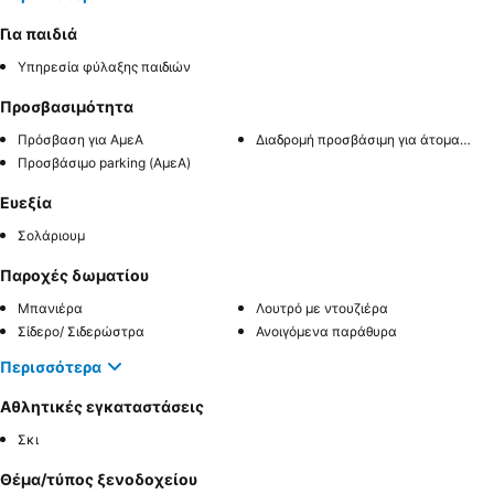
Για παιδιά
Υπηρεσία φύλαξης παιδιών
Προσβασιμότητα
Πρόσβαση για ΑμεΑ
Διαδρομή προσβάσιμη για άτομα με αναπηρία
Προσβάσιμο parking (ΑμεΑ)
Ευεξία
Σολάριουμ
Παροχές δωματίου
Μπανιέρα
Λουτρό με ντουζιέρα
Σίδερο/ Σιδερώστρα
Ανοιγόμενα παράθυρα
Περισσότερα
Αθλητικές εγκαταστάσεις
Σκι
Θέμα/τύπος ξενοδοχείου