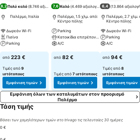
8,2
7,6
6,4
Πολύ καλό
(
8.746 αξιολογήσεις
Καλό
)
(
4.469 αξιολογήσεις
)
(
13.864 αξιολογ
Παλέρμο, Ιταλία
Παλέρμο, 1.5 χλμ. από:
Παλέρμο, 2.7 χλμ. 
Κέντρο πόλης
Κέντρο πόλης
Δωρεάν Wi-Fi
Parking
Δωρεάν Wi-Fi
Πισίνα
Κατοικίδια επιτρέπονται
Parking
Parking
A/C
A/C
Εμφάνιση τιμών
Εμφάνιση τιμών
Εμφάνιση τιμών
223 €
82 €
94 €
από
από
από
Τιμές από
9
Τιμές από
8
ιστότοπους
Τιμές από
7 ιστότοπους
ιστότοπους
Εμφάνιση τιμών
Εμφάνιση τιμών
Εμφάνιση τιμών
Εμφάνιση όλων των καταλυμάτων στον προορισμό
Παλέρμο
Τάση τιμής
Βάσει των χαμηλότερων τιμών στο trivago τις τελευταίες 30 ημέρες
0 €
0 €