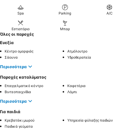
Spa
Parking
A/C
Εστιατόριο
Μπαρ
Όλες οι παροχές
Ευεξία
Κέντρο ομορφιάς
Ατμόλουτρο
Σάουνα
Υδροθεραπεία
Περισσότερα
Παροχές καταλύματος
Επαγγελματικό κέντρο
Καφετέρια
Βιντεοπαιχνίδια
Λόμπι
Περισσότερα
Για παιδιά
Κρεβατάκι μωρού
Υπηρεσία φύλαξης παιδιών
Παιδικά γεύματα