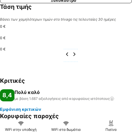
Ξυλόκαστρο
Τάση τιμής
Βάσει των χαμηλότερων τιμών στο trivago τις τελευταίες 30 ημέρες
0 €
0 €
0 €
Κριτικές
Πολύ καλό
8,4
με βάση 1.687 αξιολογήσεις από κορυφαίους
ιστότοπους
Εμφάνιση κριτικών
Κορυφαίες παροχές
WiFi στην υποδοχή
WiFi στα δωμάτια
Πισίνα