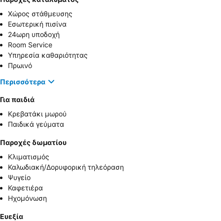
Χώρος στάθμευσης
Εσωτερική πισίνα
24ωρη υποδοχή
Room Service
Υπηρεσία καθαριότητας
Πρωινό
Περισσότερα
Για παιδιά
Κρεβατάκι μωρού
Παιδικά γεύματα
Παροχές δωματίου
Κλιματισμός
Καλωδιακή/Δορυφορική τηλεόραση
Ψυγείο
Καφετιέρα
Ηχομόνωση
Ευεξία