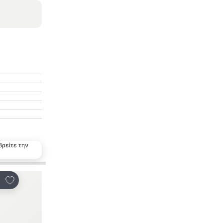
βρείτε την
Προσθήκη στα αγαπημένα
ινοποίηση