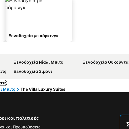
Ξενοδοχεία με πάρκινγκ
Ξενοδοχεία Νίαλι Μπιτς
Ξενοδοχεία Ουκούντα
ιτς
Ξενοδοχεία Σιμόνι
ιτς
ι Μπιτς
The Villa Luxury Suites
ροι και πολιτικές
οι και Προϋποθέσεις