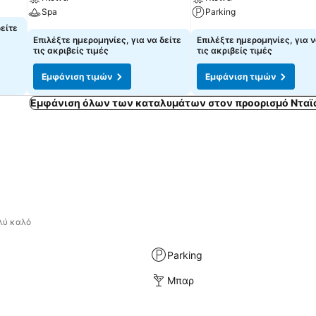
Spa
Parking
δείτε
Επιλέξτε ημερομηνίες, για να δείτε
Επιλέξτε ημερομηνίες, για ν
τις ακριβείς τιμές
τις ακριβείς τιμές
Εμφάνιση τιμών
Εμφάνιση τιμών
Εμφάνιση όλων των καταλυμάτων στον προορισμό Νταϊ
λύ καλό
Parking
Μπαρ