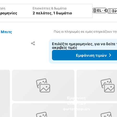
ηση
Επισκέπτες & δωμάτια
EL · €
Σύ
ερομηνίες
2 πελάτες, 1 δωμάτιο
 Μπιτς
Πώς οι πληρωμές σε εμάς επηρεάζουν τη
Προσθήκη στα αγαπημένα
Επιλέξτε ημερομηνίες, για να δείτε 
Κοινοποίηση
ακριβείς τιμές
Εμφάνιση τιμών