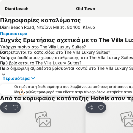
Diani beach
Old Town
Πληροφορίες καταλύματος
Diani Beach Road, Νταϊάνι Μπιτς, 80400, Κένυα
Περισσότερα
Συχνές Ερωτήσεις σχετικά με το The Villa Lu
Υπάρχει πισίνα στο The Villa Luxury Suites?
Επιτρέπονται τα κατοικίδια στο The Villa Luxury Suites?
Υπάρχει διαθέσιμος χώρος στάθμευσης στο The Villa Luxury Suites
Πού βρίσκεται το The Villa Luxury Suites?
Ποια δημοφιλή αξιοθέατα βρίσκονται κοντά στο The Villa Luxury Su
Περισσότερα
Οι τιμές και η διαθεσιμότητα που λαμβάνουμε από τους ιστότοπους 
ίδια ακριβώς προσφορά που είδατε στην trivago όταν μεταβείτε στο
Από τα κορυφαίας κατάταξης Hotels στον π
Προσθήκη στα αγαπημένα
Προσθήκη στα
Κοινοποίηση
Κοινοποίηση