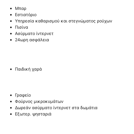
Μπαρ
Εστιατόριο
Υπηρεσία καθαρισμού και στεγνώματος ρούχων
Πισίνα
Ασύρματο ίντερνετ
24ωρη ασφάλεια
Παιδική χαρά
Γραφείο
Φούρνος μικροκυμάτων
Δωρεάν ασύρματο ίντερνετ στα δωμάτια
Εξωτερ. ψησταριά