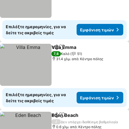
Επιλέξτε ημερομηνίες, για να
Εμφάνιση τιμών
δείτε τις ακριβείς τιμές
Villa Emma
Κοινοποίηση
Προσθήκη στα αγαπημένα
7,8
Καλό
51
31.4 χλμ. από: Κέντρο πόλης
Επιλέξτε ημερομηνίες, για να
Εμφάνιση τιμών
δείτε τις ακριβείς τιμές
Eden Beach
Κοινοποίηση
Προσθήκη στα αγαπημένα
/
Δεν υπάρχει διαθέσιμη βαθμολογία
0.6 χλμ. από: Κέντρο πόλης