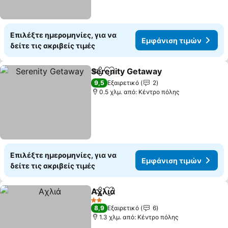
Επιλέξτε ημερομηνίες, για να
Εμφάνιση τιμών
δείτε τις ακριβείς τιμές
Serenity Getaway
Κοινοποίηση
Προσθήκη στα αγαπημένα
9,5
Εξαιρετικό
2
0.5 χλμ. από: Κέντρο πόλης
Επιλέξτε ημερομηνίες, για να
Εμφάνιση τιμών
δείτε τις ακριβείς τιμές
Aχλιά
Κοινοποίηση
Προσθήκη στα αγαπημένα
2 Αστέρια
8,9
Εξαιρετικό
6
1.3 χλμ. από: Κέντρο πόλης