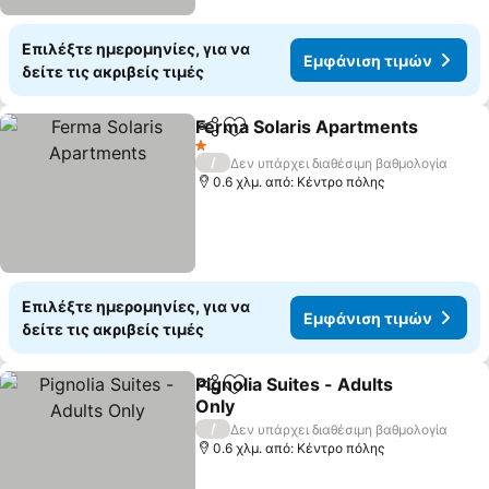
Επιλέξτε ημερομηνίες, για να
Εμφάνιση τιμών
δείτε τις ακριβείς τιμές
Ferma Solaris Apartments
Κοινοποίηση
Προσθήκη στα αγαπημένα
1 Αστέρια
/
Δεν υπάρχει διαθέσιμη βαθμολογία
0.6 χλμ. από: Κέντρο πόλης
Επιλέξτε ημερομηνίες, για να
Εμφάνιση τιμών
δείτε τις ακριβείς τιμές
Pignolia Suites - Adults
Κοινοποίηση
Προσθήκη στα αγαπημένα
Only
/
Δεν υπάρχει διαθέσιμη βαθμολογία
0.6 χλμ. από: Κέντρο πόλης