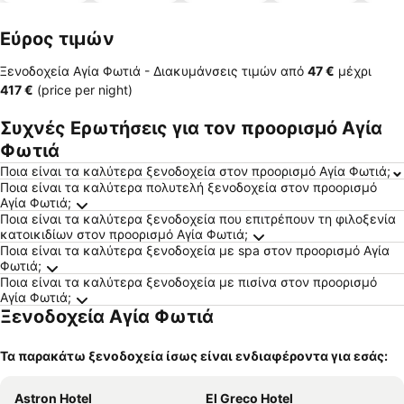
α
α
πισίνες
δέχονται
κατοικίδι
Εύρος τιμών
α
Ξενοδοχεία Αγία Φωτιά -
Διακυμάνσεις τιμών
από
‎47 €
μέχρι
‎417 €
(price per night)
Συχνές Ερωτήσεις για τον προορισμό Αγία
Φωτιά
Ποια είναι τα καλύτερα ξενοδοχεία στον προορισμό Αγία Φωτιά;
Ποια είναι τα καλύτερα πολυτελή ξενοδοχεία στον προορισμό
Αγία Φωτιά;
Ποια είναι τα καλύτερα ξενοδοχεία που επιτρέπουν τη φιλοξενία
κατοικιδίων στον προορισμό Αγία Φωτιά;
Ποια είναι τα καλύτερα ξενοδοχεία με spa στον προορισμό Αγία
Φωτιά;
Ποια είναι τα καλύτερα ξενοδοχεία με πισίνα στον προορισμό
Αγία Φωτιά;
Ξενοδοχεία Αγία Φωτιά
Τα παρακάτω ξενοδοχεία ίσως είναι ενδιαφέροντα για εσάς:
Astron Hotel
El Greco Hotel