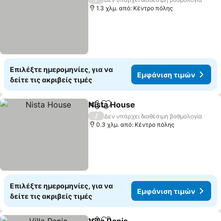
1.3 χλμ. από: Κέντρο πόλης
Επιλέξτε ημερομηνίες, για να
Εμφάνιση τιμών
δείτε τις ακριβείς τιμές
Nista House
Κοινοποίηση
Προσθήκη στα αγαπημένα
/
Δεν υπάρχει διαθέσιμη βαθμολογία
0.3 χλμ. από: Κέντρο πόλης
Επιλέξτε ημερομηνίες, για να
Εμφάνιση τιμών
δείτε τις ακριβείς τιμές