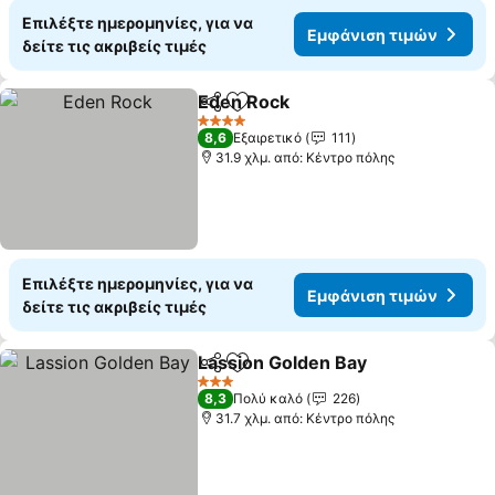
Επιλέξτε ημερομηνίες, για να
Εμφάνιση τιμών
δείτε τις ακριβείς τιμές
Eden Rock
Κοινοποίηση
Προσθήκη στα αγαπημένα
4 Αστέρια
8,6
Εξαιρετικό
111
31.9 χλμ. από: Κέντρο πόλης
Επιλέξτε ημερομηνίες, για να
Εμφάνιση τιμών
δείτε τις ακριβείς τιμές
Lassion Golden Bay
Κοινοποίηση
Προσθήκη στα αγαπημένα
3 Αστέρια
8,3
Πολύ καλό
226
31.7 χλμ. από: Κέντρο πόλης