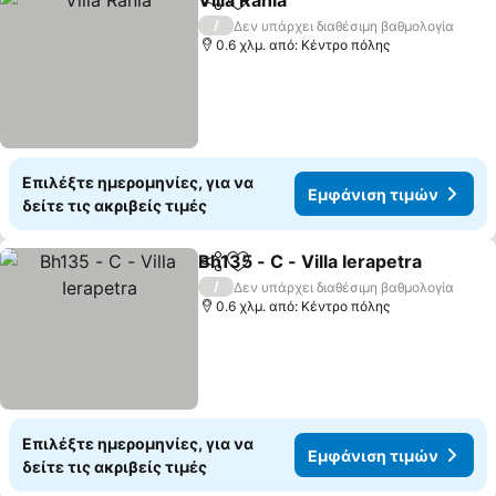
Villa Rania
Κοινοποίηση
Προσθήκη στα αγαπημένα
/
Δεν υπάρχει διαθέσιμη βαθμολογία
0.6 χλμ. από: Κέντρο πόλης
Επιλέξτε ημερομηνίες, για να
Εμφάνιση τιμών
δείτε τις ακριβείς τιμές
Bh135 - C - Villa Ierapetra
Κοινοποίηση
Προσθήκη στα αγαπημένα
/
Δεν υπάρχει διαθέσιμη βαθμολογία
0.6 χλμ. από: Κέντρο πόλης
Επιλέξτε ημερομηνίες, για να
Εμφάνιση τιμών
δείτε τις ακριβείς τιμές