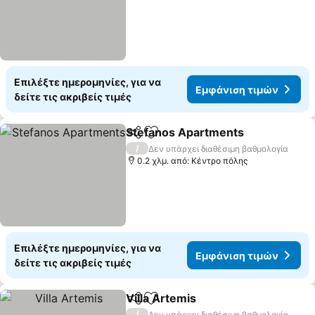
Επιλέξτε ημερομηνίες, για να
Εμφάνιση τιμών
δείτε τις ακριβείς τιμές
Stefanos Apartments
Κοινοποίηση
Προσθήκη στα αγαπημένα
/
Δεν υπάρχει διαθέσιμη βαθμολογία
0.2 χλμ. από: Κέντρο πόλης
Επιλέξτε ημερομηνίες, για να
Εμφάνιση τιμών
δείτε τις ακριβείς τιμές
Villa Artemis
Κοινοποίηση
Προσθήκη στα αγαπημένα
/
Δεν υπάρχει διαθέσιμη βαθμολογία