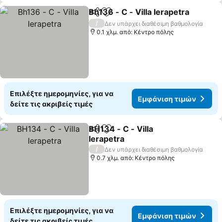
Bh136 - C - Villa Ierapetra
Κοινοποίηση
Προσθήκη στα αγαπημένα
/
Δεν υπάρχει διαθέσιμη βαθμολογία
0.1 χλμ. από: Κέντρο πόλης
Επιλέξτε ημερομηνίες, για να
Εμφάνιση τιμών
δείτε τις ακριβείς τιμές
BH134 - C - Villa
Κοινοποίηση
Προσθήκη στα αγαπημένα
Ierapetra
/
Δεν υπάρχει διαθέσιμη βαθμολογία
0.7 χλμ. από: Κέντρο πόλης
Επιλέξτε ημερομηνίες, για να
Εμφάνιση τιμών
δείτε τις ακριβείς τιμές