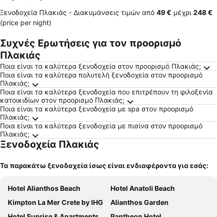
Ξενοδοχεία Πλακιάς -
Διακυμάνσεις τιμών
από
‎49 €
μέχρι
‎248 €
(price per night)
Συχνές Ερωτήσεις για τον προορισμό
Πλακιάς
Ποια είναι τα καλύτερα ξενοδοχεία στον προορισμό Πλακιάς;
Ποια είναι τα καλύτερα πολυτελή ξενοδοχεία στον προορισμό
Πλακιάς;
Ποια είναι τα καλύτερα ξενοδοχεία που επιτρέπουν τη φιλοξενία
κατοικιδίων στον προορισμό Πλακιάς;
Ποια είναι τα καλύτερα ξενοδοχεία με spa στον προορισμό
Πλακιάς;
Ποια είναι τα καλύτερα ξενοδοχεία με πισίνα στον προορισμό
Πλακιάς;
Ξενοδοχεία Πλακιάς
Τα παρακάτω ξενοδοχεία ίσως είναι ενδιαφέροντα για εσάς:
Hotel Alianthos Beach
Hotel Anatoli Beach
Kimpton La Mer Crete by IHG
Alianthos Garden
Hotel Sunrise & Apartments
Pantheon Hotel