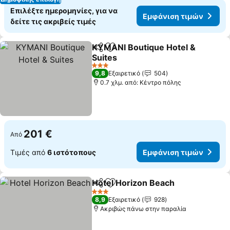
Επιλέξτε ημερομηνίες, για να
Εμφάνιση τιμών
δείτε τις ακριβείς τιμές
KYMANI Boutique Hotel &
Κοινοποίηση
Προσθήκη στα αγαπημένα
Suites
3 Αστέρια
9,8
Εξαιρετικό
504
0.7 χλμ. από: Κέντρο πόλης
201 €
Από
Τιμές από
6 ιστότοπους
Εμφάνιση τιμών
Hotel Horizon Beach
Κοινοποίηση
Προσθήκη στα αγαπημένα
3 Αστέρια
8,9
Εξαιρετικό
928
Ακριβώς πάνω στην παραλία