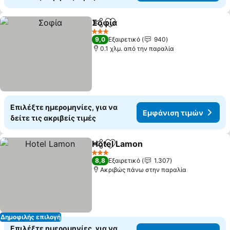
Σοφία
Κοινοποίηση
Προσθήκη στα αγαπημένα
3 Αστέρια
9,0
Εξαιρετικό
940
0.1 χλμ. από την παραλία
Επιλέξτε ημερομηνίες, για να
Εμφάνιση τιμών
δείτε τις ακριβείς τιμές
Hotel Lamon
Κοινοποίηση
Προσθήκη στα αγαπημένα
3 Αστέρια
8,8
Εξαιρετικό
1.307
Ακριβώς πάνω στην παραλία
Δημοφιλής επιλογή
Επιλέξτε ημερομηνίες, για να