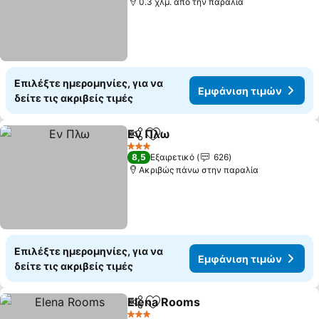
0.3 χλμ. από την παραλία
Επιλέξτε ημερομηνίες, για να
Εμφάνιση τιμών
δείτε τις ακριβείς τιμές
Eν Πλω
Κοινοποίηση
Προσθήκη στα αγαπημένα
3 Αστέρια
8,5
Εξαιρετικό
626
Ακριβώς πάνω στην παραλία
Επιλέξτε ημερομηνίες, για να
Εμφάνιση τιμών
δείτε τις ακριβείς τιμές
Elena Rooms
Κοινοποίηση
Προσθήκη στα αγαπημένα