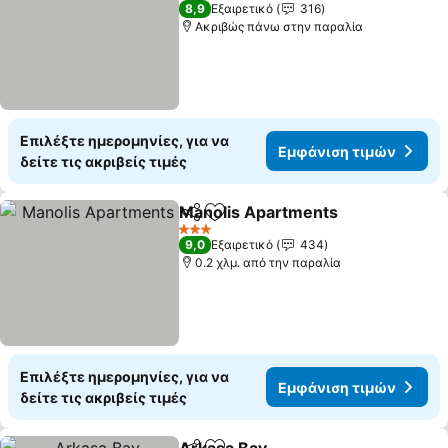
3 Αστέρια
8,9
Εξαιρετικό
316
Ακριβώς πάνω στην παραλία
Επιλέξτε ημερομηνίες, για να
Εμφάνιση τιμών
δείτε τις ακριβείς τιμές
Manolis Apartments
Κοινοποίηση
Προσθήκη στα αγαπημένα
3 Αστέρια
9,0
Εξαιρετικό
434
0.2 χλμ. από την παραλία
Επιλέξτε ημερομηνίες, για να
Εμφάνιση τιμών
δείτε τις ακριβείς τιμές