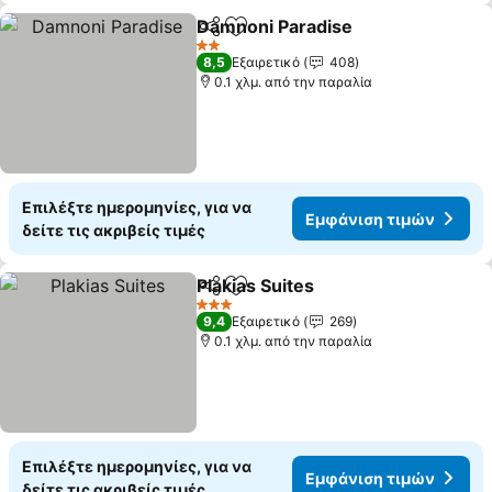
Damnoni Paradise
Κοινοποίηση
Προσθήκη στα αγαπημένα
2 Αστέρια
8,5
Εξαιρετικό
408
0.1 χλμ. από την παραλία
Επιλέξτε ημερομηνίες, για να
Εμφάνιση τιμών
δείτε τις ακριβείς τιμές
Plakias Suites
Κοινοποίηση
Προσθήκη στα αγαπημένα
3 Αστέρια
9,4
Εξαιρετικό
269
0.1 χλμ. από την παραλία
Επιλέξτε ημερομηνίες, για να
Εμφάνιση τιμών
δείτε τις ακριβείς τιμές