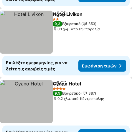
Hotel Livikon
Κοινοποίηση
Προσθήκη στα αγαπημένα
2 Αστέρια
9,2
Εξαιρετικό
353
0.1 χλμ. από την παραλία
Επιλέξτε ημερομηνίες, για να
Εμφάνιση τιμών
δείτε τις ακριβείς τιμές
Cyano Hotel
Κοινοποίηση
Προσθήκη στα αγαπημένα
4 Αστέρια
9,5
Εξαιρετικό
387
0.2 χλμ. από: Κέντρο πόλης