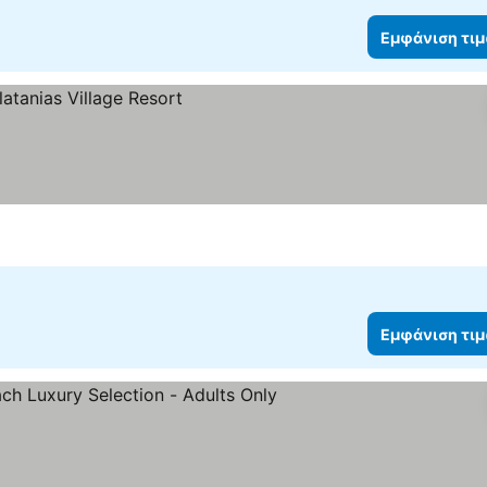
Εμφάνιση τι
ιμών
Εμφάνιση τι