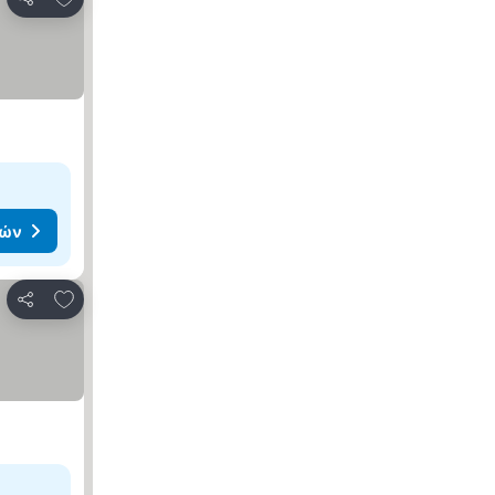
Κοινοποίηση
μών
Προσθήκη στα αγαπημένα
Κοινοποίηση