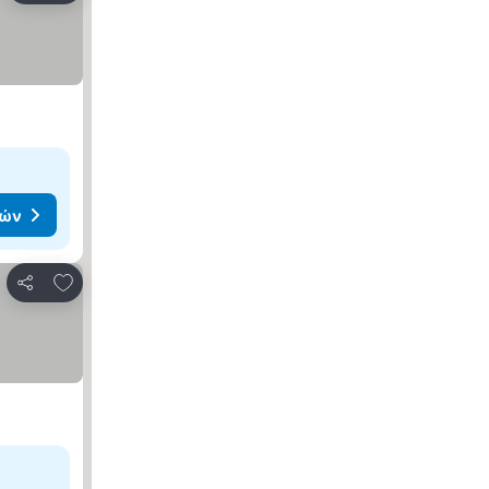
μών
Προσθήκη στα αγαπημένα
Κοινοποίηση