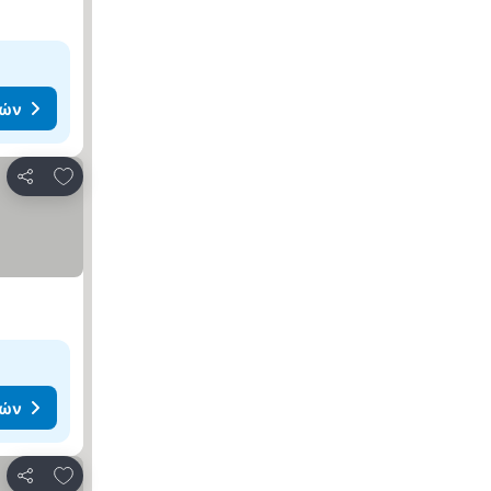
μών
Προσθήκη στα αγαπημένα
Κοινοποίηση
μών
Προσθήκη στα αγαπημένα
Κοινοποίηση