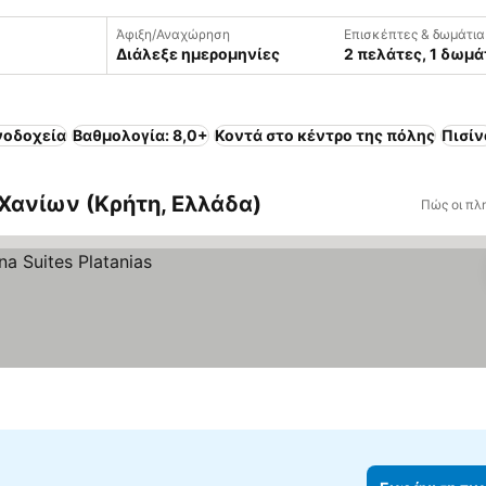
Άφιξη/Αναχώρηση
Επισκέπτες & δωμάτια
Διάλεξε ημερομηνίες
2 πελάτες, 1 δωμά
νοδοχεία
Βαθμολογία: 8,0+
Κοντά στο κέντρο της πόλης
Πισίν
Χανίων (Κρήτη, Ελλάδα)
Πώς οι πλ