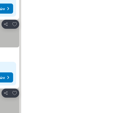
μών
Προσθήκη στα αγαπημένα
Κοινοποίηση
μών
Προσθήκη στα αγαπημένα
Κοινοποίηση