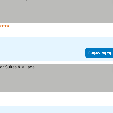
Αστέρια
Εμφάνιση τιμών
Εμφάνιση τι