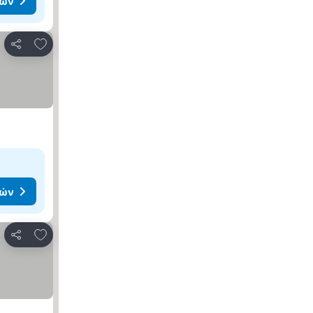
μών
Προσθήκη στα αγαπημένα
Κοινοποίηση
μών
Προσθήκη στα αγαπημένα
Κοινοποίηση