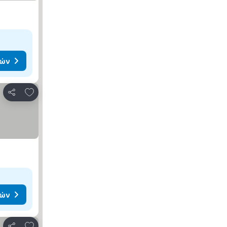
μών
Προσθήκη στα αγαπημένα
Κοινοποίηση
μών
Προσθήκη στα αγαπημένα