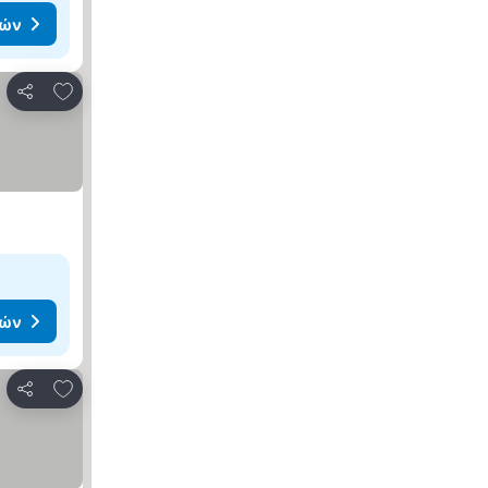
μών
Προσθήκη στα αγαπημένα
Κοινοποίηση
μών
Προσθήκη στα αγαπημένα
Κοινοποίηση