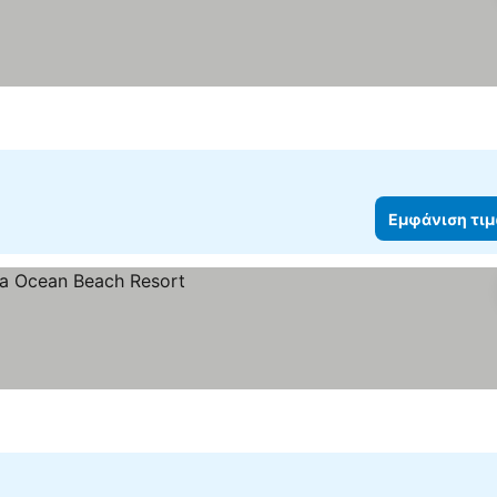
Εμφάνιση τι
ιμών