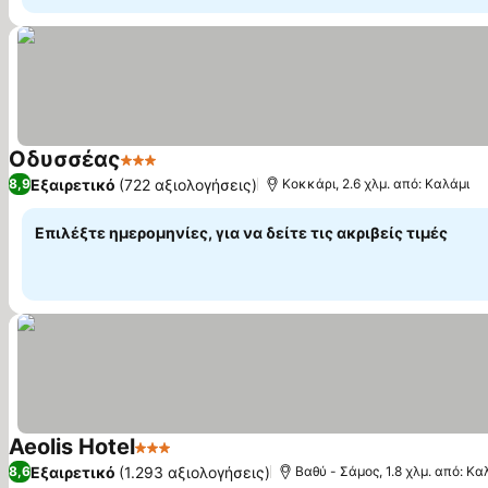
Οδυσσέας
3 Αστέρια
Εμφάνιση τιμών
Εξαιρετικό
(722 αξιολογήσεις)
8,9
Κοκκάρι, 2.6 χλμ. από: Καλάμι
Επιλέξτε ημερομηνίες, για να δείτε τις ακριβείς τιμές
Aeolis Hotel
3 Αστέρια
Εμφάνιση τιμών
Εξαιρετικό
(1.293 αξιολογήσεις)
8,6
Βαθύ - Σάμος, 1.8 χλμ. από: Κα