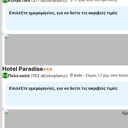
Εξαιρετικό
(371 αξιολογήσεις)
Επιλέξτε ημερομηνίες, για να δείτε τις ακριβείς τιμές
Hotel Paradise
3 Αστέρια
Εμφάνιση τιμών
Πολύ καλό
(763 αξιολογήσεις)
8,4
Βαθύ - Σάμος, 1.7 χλμ. από: Καλά
Επιλέξτε ημερομηνίες, για να δείτε τις ακριβείς τιμές