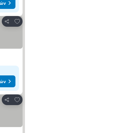
μών
Προσθήκη στα αγαπημένα
Κοινοποίηση
μών
Προσθήκη στα αγαπημένα
Κοινοποίηση