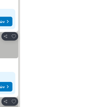
μών
Προσθήκη στα αγαπημένα
Κοινοποίηση
μών
Προσθήκη στα αγαπημένα
Κοινοποίηση