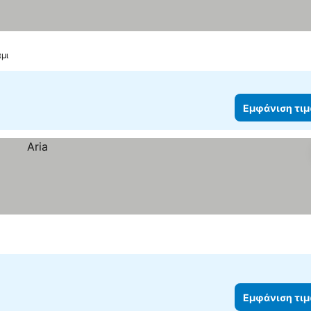
άμι
Εμφάνιση τι
Εμφάνιση τι