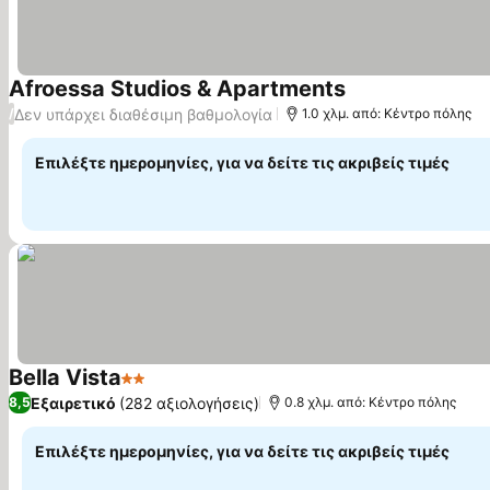
Afroessa Studios & Apartments
Εμφάνιση τιμών
Δεν υπάρχει διαθέσιμη βαθμολογία
/
1.0 χλμ. από: Κέντρο πόλης
Επιλέξτε ημερομηνίες, για να δείτε τις ακριβείς τιμές
Bella Vista
2 Αστέρια
Εμφάνιση τιμών
Εξαιρετικό
(282 αξιολογήσεις)
8,5
0.8 χλμ. από: Κέντρο πόλης
Επιλέξτε ημερομηνίες, για να δείτε τις ακριβείς τιμές