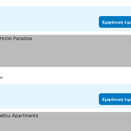
Εμφάνιση τι
μι
Εμφάνιση τι