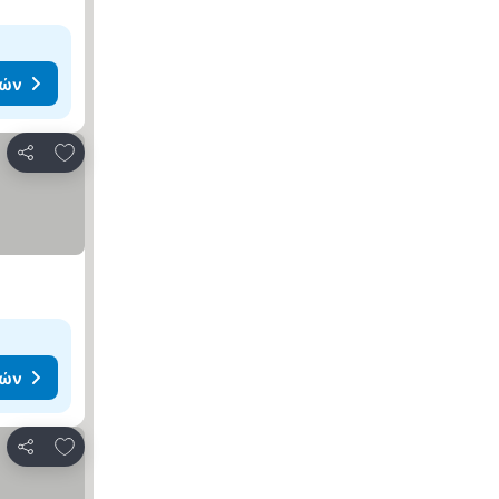
μών
Προσθήκη στα αγαπημένα
Κοινοποίηση
μών
Προσθήκη στα αγαπημένα
Κοινοποίηση