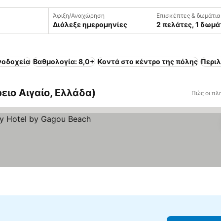
Άφιξη/Αναχώρηση
Επισκέπτες & δωμάτια
Διάλεξε ημερομηνίες
2 πελάτες, 1 δωμά
νοδοχεία
Βαθμολογία: 8,0+
Κοντά στο κέντρο της πόλης
Περι
ειο Αιγαίο, Ελλάδα)
Πώς οι πλ
 τιμών