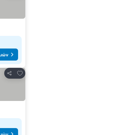
ιμών
Προσθήκη στα αγαπημένα
Κοινοποίηση
ιμών