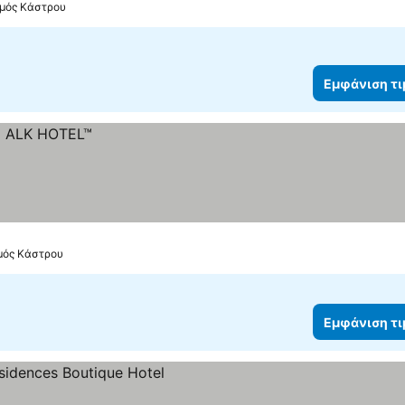
σμός Κάστρου
Εμφάνιση τ
σμός Κάστρου
Εμφάνιση τ