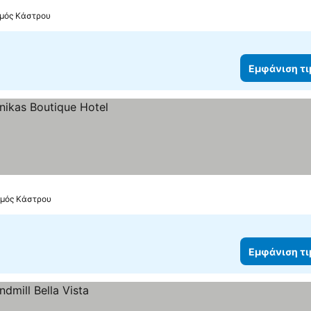
σμός Κάστρου
Εμφάνιση τ
σμός Κάστρου
Εμφάνιση τ