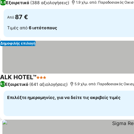
Εξαιρετικό
(388 αξιολογήσεις)
8,6
1.9 χλμ. από: Παραδοσιακός Οικι
87 €
Από
Τιμές από
6 ιστότοπους
Δημοφιλής επιλογή
ALK HOTEL™
3 Αστέρια
Εξαιρετικό
(641 αξιολογήσεις)
9,1
5.9 χλμ. από: Παραδοσιακός Οικι
Επιλέξτε ημερομηνίες, για να δείτε τις ακριβείς τιμές