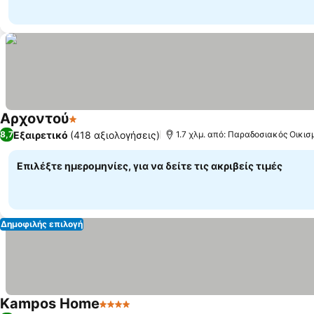
Αρχοντού
1 Αστέρια
Εξαιρετικό
(418 αξιολογήσεις)
8,7
1.7 χλμ. από: Παραδοσιακός Οικι
Επιλέξτε ημερομηνίες, για να δείτε τις ακριβείς τιμές
Δημοφιλής επιλογή
Kampos Home
4 Αστέρια