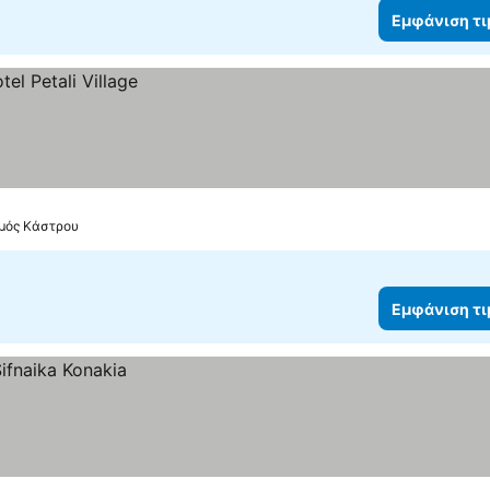
Εμφάνιση τ
σμός Κάστρου
Εμφάνιση τ