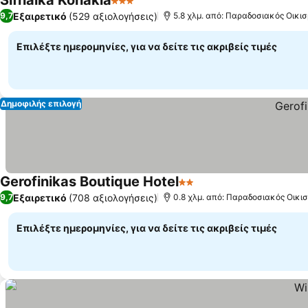
Sifnaika Konakia
3 Αστέρια
Εξαιρετικό
(529 αξιολογήσεις)
9,7
5.8 χλμ. από: Παραδοσιακός Οικι
Επιλέξτε ημερομηνίες, για να δείτε τις ακριβείς τιμές
Δημοφιλής επιλογή
Gerofinikas Boutique Hotel
2 Αστέρια
Εξαιρετικό
(708 αξιολογήσεις)
9,7
0.8 χλμ. από: Παραδοσιακός Οικι
Επιλέξτε ημερομηνίες, για να δείτε τις ακριβείς τιμές