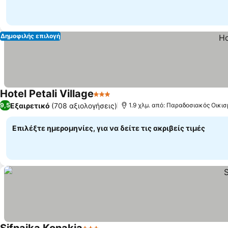
Δημοφιλής επιλογή
Hotel Petali Village
3 Αστέρια
Εξαιρετικό
(708 αξιολογήσεις)
9,5
1.9 χλμ. από: Παραδοσιακός Οικι
Επιλέξτε ημερομηνίες, για να δείτε τις ακριβείς τιμές