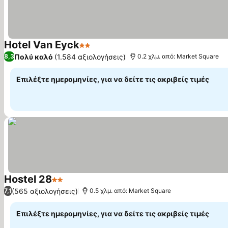
Hotel Van Eyck
2 Αστέρια
Εμφάνιση τιμών
Πολύ καλό
(1.584 αξιολογήσεις)
8,3
0.2 χλμ. από: Market Square
Επιλέξτε ημερομηνίες, για να δείτε τις ακριβείς τιμές
Hostel 28
2 Αστέρια
Εμφάνιση τιμών
(565 αξιολογήσεις)
7,1
0.5 χλμ. από: Market Square
Επιλέξτε ημερομηνίες, για να δείτε τις ακριβείς τιμές