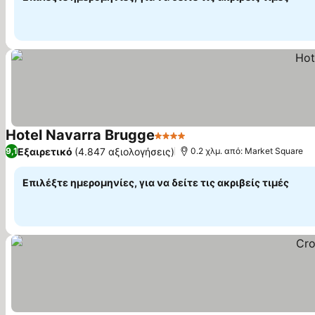
Hotel Navarra Brugge
4 Αστέρια
Εμφάνιση τιμών
Εξαιρετικό
(4.847 αξιολογήσεις)
9,1
0.2 χλμ. από: Market Square
Επιλέξτε ημερομηνίες, για να δείτε τις ακριβείς τιμές