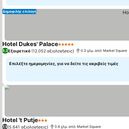
Δημοφιλής επιλογή
Hotel Dukes' Palace
5 Αστέρια
Εμφάνιση τιμών
Εξαιρετικό
(12.052 αξιολογήσεις)
9,2
0.3 χλμ. από: Market Square
Επιλέξτε ημερομηνίες, για να δείτε τις ακριβείς τιμές
Hotel 't Putje
3 Αστέρια
Εμφάνιση τιμών
(5.641 αξιολογήσεις)
7,3
0.6 χλμ. από: Market Square