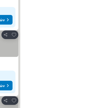
μών
Προσθήκη στα αγαπημένα
Κοινοποίηση
μών
Προσθήκη στα αγαπημένα
Κοινοποίηση