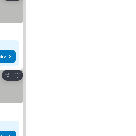
μών
Προσθήκη στα αγαπημένα
Κοινοποίηση