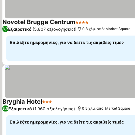
Novotel Brugge Centrum
4 Αστέρια
Εμφάνιση τιμών
Εξαιρετικό
(5.807 αξιολογήσεις)
8,7
0.8 χλμ. από: Market Square
Επιλέξτε ημερομηνίες, για να δείτε τις ακριβείς τιμές
Bryghia Hotel
3 Αστέρια
Εμφάνιση τιμών
Εξαιρετικό
(1.960 αξιολογήσεις)
8,8
0.5 χλμ. από: Market Square
Επιλέξτε ημερομηνίες, για να δείτε τις ακριβείς τιμές