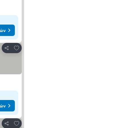
μών
Προσθήκη στα αγαπημένα
Κοινοποίηση
μών
Προσθήκη στα αγαπημένα
Κοινοποίηση