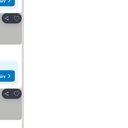
μών
Προσθήκη στα αγαπημένα
Κοινοποίηση
μών
Προσθήκη στα αγαπημένα
Κοινοποίηση