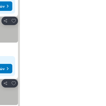
μών
Προσθήκη στα αγαπημένα
Κοινοποίηση
μών
Προσθήκη στα αγαπημένα
Κοινοποίηση