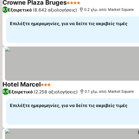
Crowne Plaza Bruges
4 Αστέρια
Εμφάνιση τιμών
Εξαιρετικό
(8.642 αξιολογήσεις)
9,1
0.2 χλμ. από: Market Square
Επιλέξτε ημερομηνίες, για να δείτε τις ακριβείς τιμές
Hotel Marcel
3 Αστέρια
Εμφάνιση τιμών
Εξαιρετικό
(2.258 αξιολογήσεις)
8,6
0.1 χλμ. από: Market Square
Επιλέξτε ημερομηνίες, για να δείτε τις ακριβείς τιμές