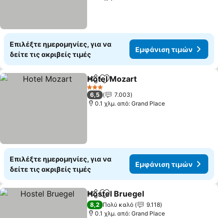
Επιλέξτε ημερομηνίες, για να
Εμφάνιση τιμών
δείτε τις ακριβείς τιμές
Hotel Mozart
Κοινοποίηση
Προσθήκη στα αγαπημένα
3 Αστέρια
6,5
7.003
0.1 χλμ. από: Grand Place
Επιλέξτε ημερομηνίες, για να
Εμφάνιση τιμών
δείτε τις ακριβείς τιμές
Hostel Bruegel
Κοινοποίηση
Προσθήκη στα αγαπημένα
8,2
Πολύ καλό
9.118
0.1 χλμ. από: Grand Place