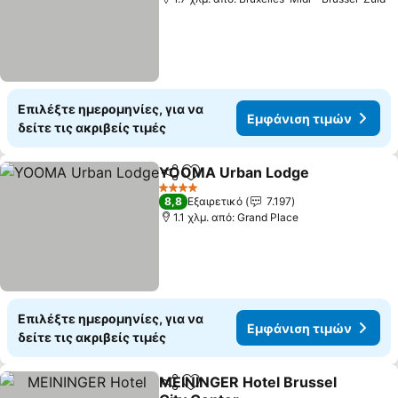
Επιλέξτε ημερομηνίες, για να
Εμφάνιση τιμών
δείτε τις ακριβείς τιμές
YOOMA Urban Lodge
Κοινοποίηση
Προσθήκη στα αγαπημένα
4 Αστέρια
8,8
Εξαιρετικό
7.197
1.1 χλμ. από: Grand Place
Επιλέξτε ημερομηνίες, για να
Εμφάνιση τιμών
δείτε τις ακριβείς τιμές
MEININGER Hotel Brussel
Κοινοποίηση
Προσθήκη στα αγαπημένα